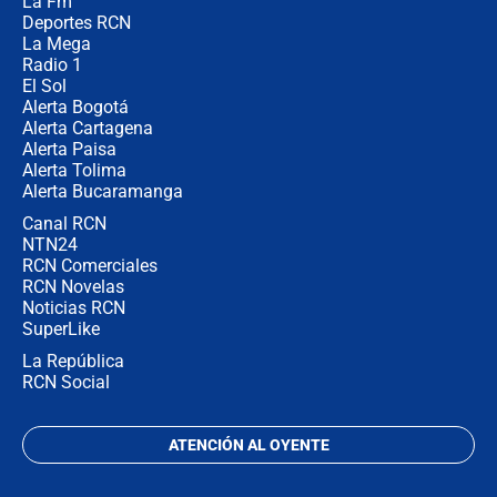
La Fm
Juan Lozano - 5 de agosto de 2026
Deportes RCN
La Mega
Radio 1
El Sol
Alerta Bogotá
Alerta Cartagena
Alerta Paisa
Alerta Tolima
Alerta Bucaramanga
Canal RCN
NTN24
RCN Comerciales
RCN Novelas
Noticias RCN
SuperLike
La República
RCN Social
ATENCIÓN AL OYENTE