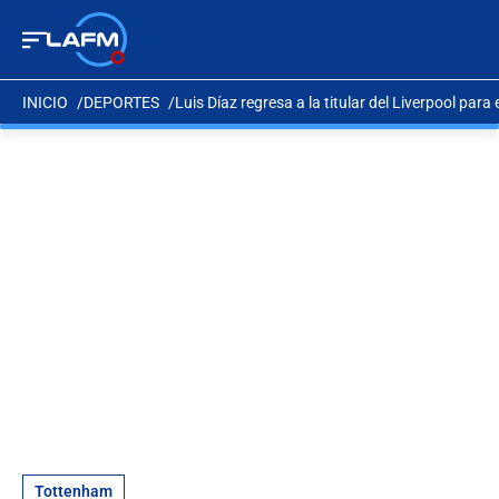
INICIO
DEPORTES
Luis Díaz regresa a la titular del Liverpool pa
Tottenham