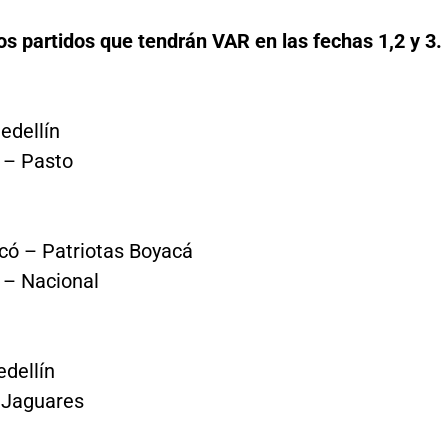
os partidos que tendrán VAR en las fechas 1,2 y 3.
edellín
s – Pasto
có – Patriotas Boyacá
 – Nacional
edellín
 Jaguares