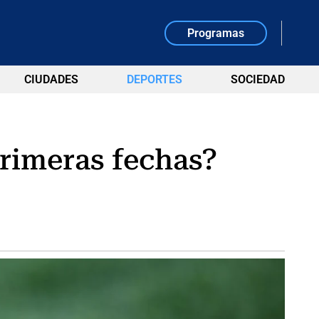
Programas
CIUDADES
DEPORTES
SOCIEDAD
primeras fechas?