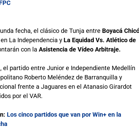
 FPC
unda fecha, el clásico de Tunja entre
Boyacá Chic
en La Independencia y
La Equidad Vs. Atlético de
ntarán con la
Asistencia de Vídeo Arbitraje.
 el partido entre Junior e Independiente Medellín
opolitano Roberto Meléndez de Barranquilla y
cional frente a Jaguares en el Atanasio Girardot
idos por el VAR.
én:
Los cinco partidos que van por Win+ en la
cha