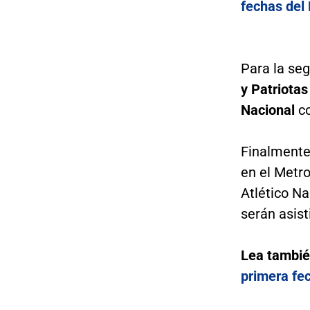
fechas del
Para la seg
y Patriotas
Nacional
co
Finalmente,
en el Metr
Atlético Na
serán asist
Lea tambi
primera fe