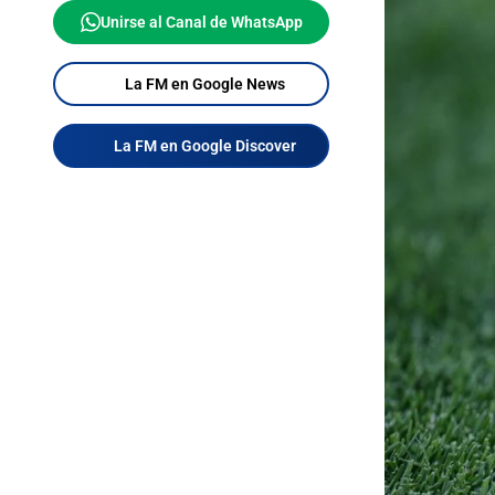
Unirse al Canal de WhatsApp
La FM en Google News
La FM en Google Discover