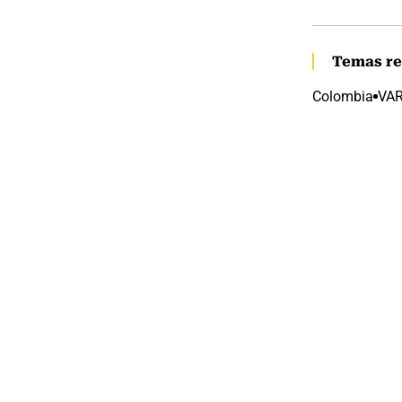
Temas re
Colombia
VA