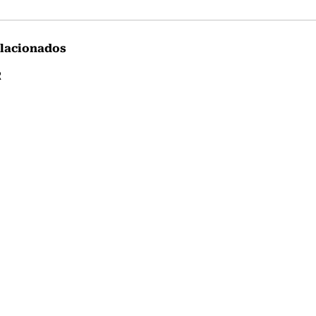
lacionados
R