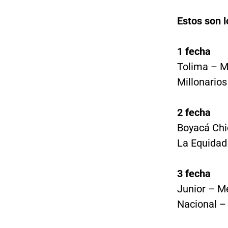
Estos son l
1 fecha
Tolima – M
Millonario
2 fecha
Boyacá Chi
La Equidad
3 fecha
Junior – M
Nacional –