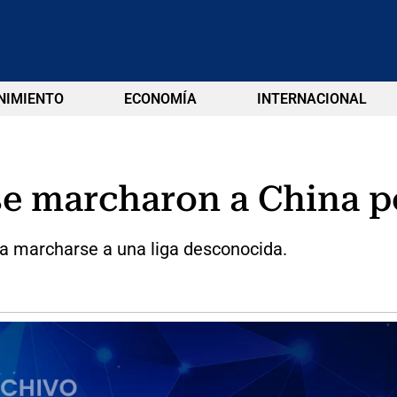
NIMIENTO
ECONOMÍA
INTERNACIONAL
 se marcharon a China p
ra marcharse a una liga desconocida.