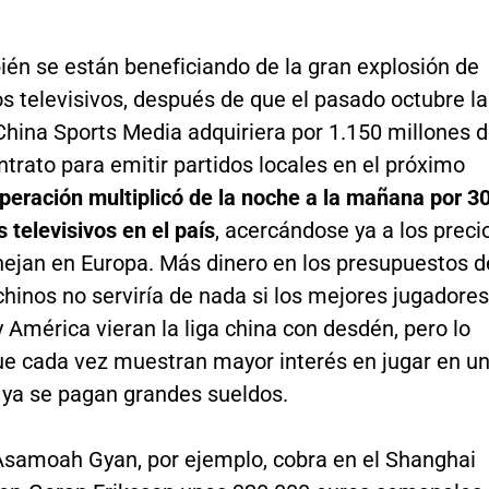
ién se están beneficiando de la gran explosión de
s televisivos, después de que el pasado octubre la
hina Sports Media adquiriera por 1.150 millones 
ntrato para emitir partidos locales en el próximo
peración multiplicó de la noche a la mañana por 3
s televisivos en el país
, acercándose ya a los preci
ejan en Europa. Más dinero en los presupuestos d
chinos no serviría de nada si los mejores jugadores
 América vieran la liga china con desdén, pero lo
que cada vez muestran mayor interés en jugar en u
 ya se pagan grandes sueldos.
Asamoah Gyan, por ejemplo, cobra en el Shanghai