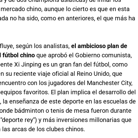
 mercado chino, aunque lo cierto es que en esta
da no ha sido, como en anteriores, el que más ha
luye, según los analistas,
el ambicioso plan de
 fútbol chino
que aprobó el Gobierno comunista,
ente Xi Jinping es un gran fan del fútbol, como
 su reciente viaje oficial al Reino Unido, que
encuentro con los jugadores del Manchester City,
equipos favoritos. El plan implica el desarrollo del
, la enseñanza de este deporte en las escuelas de
donde bádminton o tenis de mesa fueron durante
"deporte rey") y más inversiones millonarias que
las arcas de los clubes chinos.