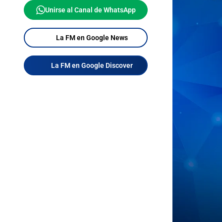
Unirse al Canal de WhatsApp
La FM en Google News
La FM en Google Discover