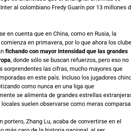
 Inter al colombiano Fredy Guarín por 13 millones 
se en cuenta que en China, como en Rusia, la
comienza en primavera, por lo que ahora los club
án
fichando con mayor intensidad que las grandes
ropa
, donde sólo se buscan refuerzos, pero eso no
 sorprendentes las cifras, mucho mayores que
mporadas en este país. Incluso los jugadores chin
otizando como nunca en una liga que
mente se alimenta de grandes estrellas extranjera
s locales suelen observarse como meras comparsa
 portero, Zhang Lu, acaba de convertirse en el
no más caro de la historia nacional, al ser