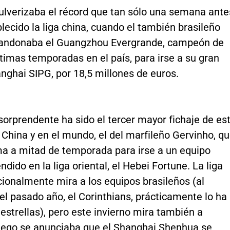
pulverizaba el récord que tan sólo una semana ante
lecido la liga china, cuando el también brasileño
andonaba el Guangzhou Evergrande, campeón de
ltimas temporadas en el país, para irse a su gran
hanghai SIPG, por 18,5 millones de euros.
orprendente ha sido el tercer mayor fichaje de es
 China y en el mundo, el del marfileño Gervinho, q
ma a mitad de temporada para irse a un equipo
ndido en la liga oriental, el Hebei Fortune. La liga
cionalmente mira a los equipos brasileños (al
l pasado año, el Corinthians, prácticamente lo ha
estrellas), pero este invierno mira también a
luego se anunciaba que el Shanghai Shenhua se