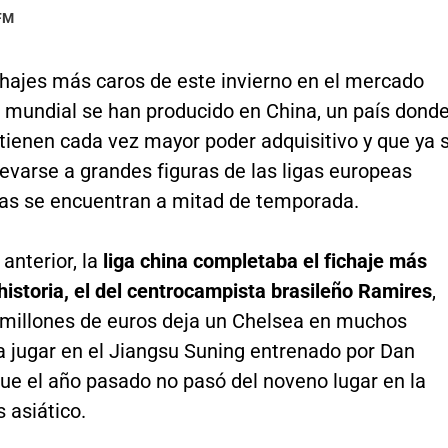
 FM
chajes más caros de este invierno en el mercado
o mundial se han producido en China, un país dond
tienen cada vez mayor poder adquisitivo y que ya 
levarse a grandes figuras de las ligas europeas
as se encuentran a mitad de temporada.
nterior, la
liga china completaba el fichaje más
historia, el del centrocampista brasileño Ramires
,
 millones de euros deja un Chelsea en muchos
a jugar en el Jiangsu Suning entrenado por Dan
ue el año pasado no pasó del noveno lugar en la
s asiático.