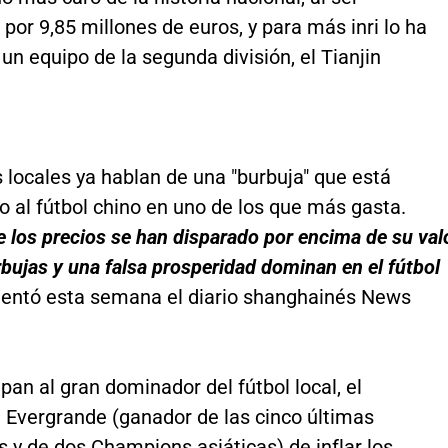
por 9,85 millones de euros, y para más inri lo ha
un equipo de la segunda división, el Tianjin
 locales ya hablan de una "burbuja" que está
o al fútbol chino en uno de los que más gasta.
 los precios se han disparado por encima de su val
urbujas y una falsa prosperidad dominan en el fútbol
mentó esta semana el diario shanghainés News
an al gran dominador del fútbol local, el
Evergrande (ganador de las cinco últimas
 y de dos Champions asiáticas) de inflar los