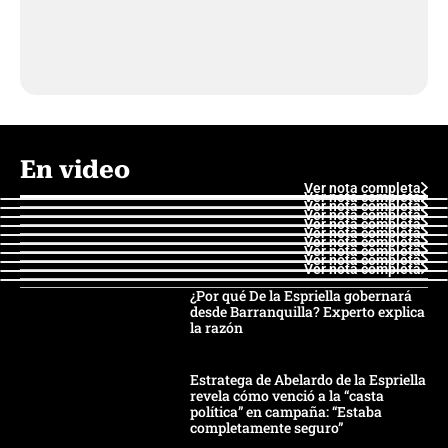
En video
Ver nota completa
Ver nota completa
Ver nota completa
Ver nota completa
Ver nota completa
Ver nota completa
Ver nota completa
Ver nota completa
Ver nota completa
Ver nota completa
¿Por qué De la Espriella gobernará
desde Barranquilla? Experto explica
la razón
Estratega de Abelardo de la Espriella
revela cómo venció a la “casta
política” en campaña: “Estaba
completamente seguro”