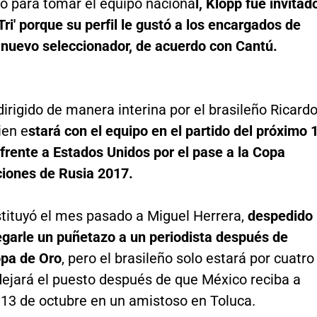
o para tomar el equipo naciona
l, Klopp fue invitad
 'Tri' porque su perfil le gustó a los encargados de
 nuevo seleccionador, de acuerdo con Cantú.
irigido de manera interina por el brasileño Ricard
ien e
stará con el equipo en el partido del próximo 
frente a Estados Unidos por el pase a la Copa
iones de Rusia 2017.
stituyó el mes pasado a Miguel Herrera,
despedido
egarle un puñetazo a un periodista después de
opa de Oro
, pero el brasileño solo estará por cuatro
dejará el puesto después de que México reciba a
13 de octubre en un amistoso en Toluca.