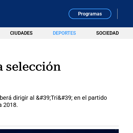
Programas
CIUDADES
DEPORTES
SOCIEDAD
a selección
rá dirigir al &#39;Tri&#39; en el partido
a 2018.