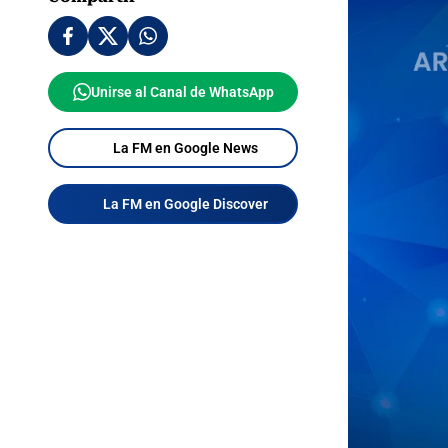
Unirse al Canal de WhatsApp
La FM en Google News
La FM en Google Discover