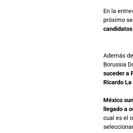
En la entre
próximo se
candidatos 
Además de 
Borussia D
suceder a F
Ricardo La
México sum
llegado a o
cual es el 
seleccionad