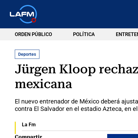
ORDEN PÚBLICO
POLÍTICA
ENTRETE
Deportes
Jürgen Kloop rechaza
mexicana
El nuevo entrenador de México deberá ajustar
contra El Salvador en el estadio Azteca, en el
La Fm
Compartir