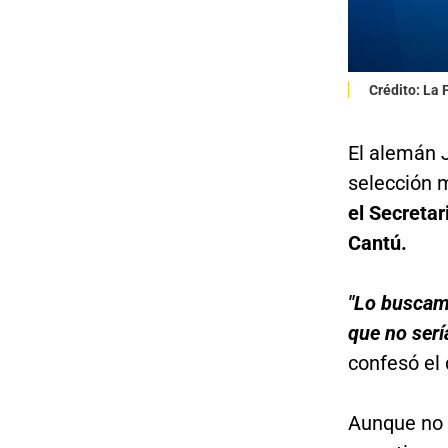
Crédito: La
El alemán J
selección 
el Secretar
Cantú.
"Lo buscam
que no serí
confesó el 
Aunque no 