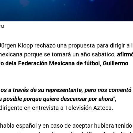
 FM
ürgen Klopp rechazó una propuesta para dirigir a 
mexicana porque se tomará un año sabático,
afirm
io dela Federación Mexicana de fútbol, Guillermo
os a través de su representante, pero nos comentó
a posible porque quiere descansar por ahora"
,
dirigente en entrevista a Televisión Azteca.
habla español y en caso de aceptar hubiera tenido