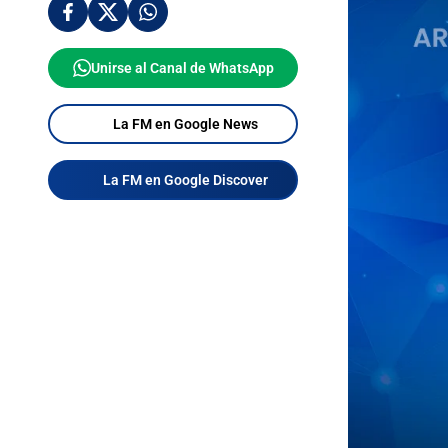
Unirse al Canal de WhatsApp
La FM en Google News
La FM en Google Discover