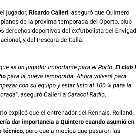
el jugador,
Ricardo Calleri
, aseguró que Quintero
 planes de la próxima temporada del Oporto, club
s derechos deportivos del exfutbolista del Enviga
acional, y del Pescara de Italia.
que es un jugador importante para el Porto.
El club 
ho
para la nueva temporada. Ahora volverá para
mpezar con su equipo y estar listo al 100 % para la
porada
", aseguró Calleri a
Caracol Radio
.
io explicó que el entrenador del Rennais, Rolland
ería dar importancia a Quintero cuando asumió en
 técnico
, pero que a medida que pasaron las