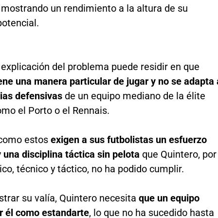
a
mostrando un rendimiento a la altura de su
otencial.
 explicación del problema puede residir en que
ene una manera particular de jugar y no se adapta 
cias defensivas
de un equipo mediano de la élite
mo el Porto o el Rennais.
 como estos
exigen a sus futbolistas un esfuerzo
y una disciplina táctica sin pelota
que Quintero, por
sico, técnico y táctico, no ha podido cumplir.
trar su valía, Quintero necesita
que un equipo
r él como estandarte
, lo que no ha sucedido hasta