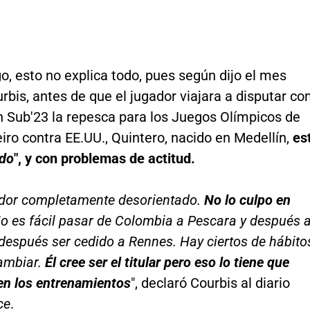
, esto no explica todo, pues según dijo el mes
bis, antes de que el jugador viajara a disputar co
n Sub'23 la repesca para los Juegos Olímpicos de
iro contra EE.UU., Quintero, nacido en Medellín,
es
ado
", y con problemas de actitud.
ador completamente desorientado.
No lo culpo en
o es fácil pasar de Colombia a Pescara y después a
después ser cedido a Rennes. Hay ciertos de hábito
ambiar.
Él cree ser el titular pero eso lo tiene que
en los entrenamientos
", declaró Courbis al diario
ce
.