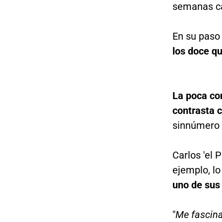
semanas ca
En su paso 
los doce qu
La poca co
contrasta c
sinnúmero 
Carlos 'el 
ejemplo, l
uno de sus 
"
Me fascina