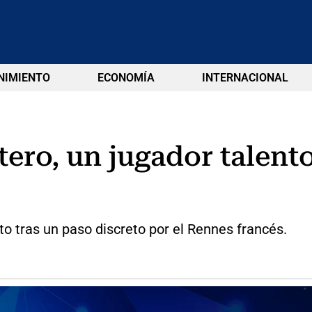
NIMIENTO
ECONOMÍA
INTERNACIONAL
ero, un jugador talent
o tras un paso discreto por el Rennes francés.