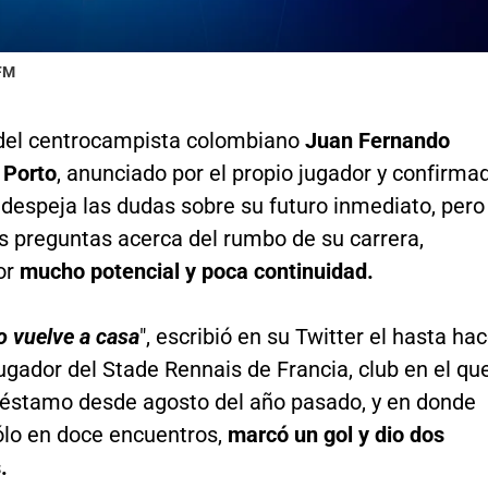
 FM
 del centrocampista colombiano
Juan Fernando
 Porto
, anunciado por el propio jugador y confirma
, despeja las dudas sobre su futuro inmediato, pero
s preguntas acerca del rumbo de su carrera,
or
mucho potencial y poca continuidad.
o vuelve a casa
", escribió en su Twitter el hasta ha
ugador del Stade Rennais de Francia, club en el qu
réstamo desde agosto del año pasado, y en donde
ólo en doce encuentros,
marcó un gol y dio dos
.