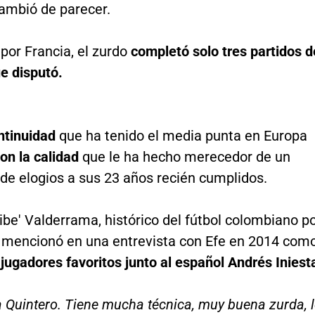
mbió de parecer.
por Francia, el zurdo
completó solo tres partidos d
e disputó.
ntinuidad
que ha tenido el media punta en Europa
on la calidad
que le ha hecho merecedor de un
de elogios a sus 23 años recién cumplidos.
Pibe' Valderrama, histórico del fútbol colombiano p
o mencionó en una entrevista con Efe en 2014 com
jugadores favoritos junto al español Andrés Iniest
 Quintero. Tiene mucha técnica, muy buena zurda, l