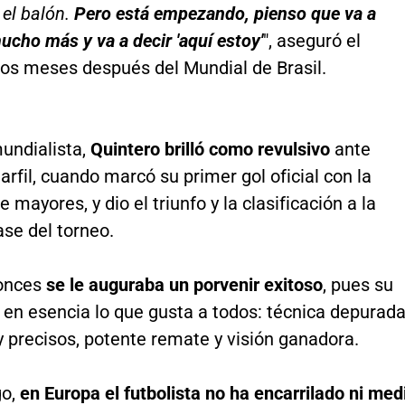
 el balón.
Pero está empezando, pienso que va a
cho más y va a decir 'aquí estoy'
", aseguró el
os meses después del Mundial de Brasil.
mundialista,
Quintero brilló como revulsivo
ante
rfil, cuando marcó su primer gol oficial con la
 mayores, y dio el triunfo y la clasificación a la
ase del torneo.
tonces
se le auguraba un porvenir exitoso
, pues su
 en esencia lo que gusta a todos: técnica depurada
 precisos, potente remate y visión ganadora.
go,
en Europa el futbolista no ha encarrilado ni med