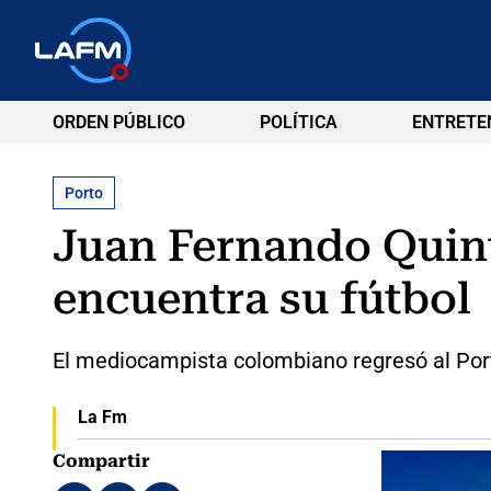
ORDEN PÚBLICO
POLÍTICA
ENTRETE
Porto
Juan Fernando Quint
encuentra su fútbol
El mediocampista colombiano regresó al Port
La Fm
Compartir