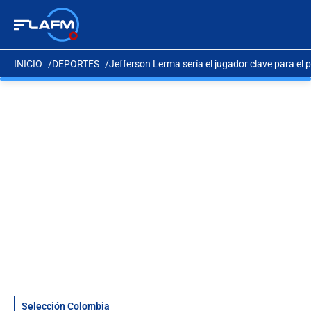
INICIO
DEPORTES
Jefferson Lerma sería el jugador clave para el p
Selección Colombia