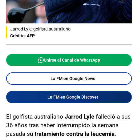
Jarrod Lyle, golfista australiano
Crédito: AFP
Unirse al Canal de WhatsApp
La FM en Google News
La FM en Google Discover
El golfista australiano
Jarrod Lyle
falleció a sus
36 años tras haber interrumpido la semana
pasada su
tratamiento contra la leucemia
.