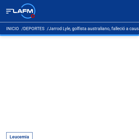
INICIO
DEPORTES
Jarrod Lyle, golfista australiano, falleció a cau
Leucemia