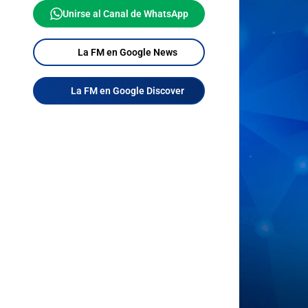
Unirse al Canal de WhatsApp
La FM en Google News
La FM en Google Discover