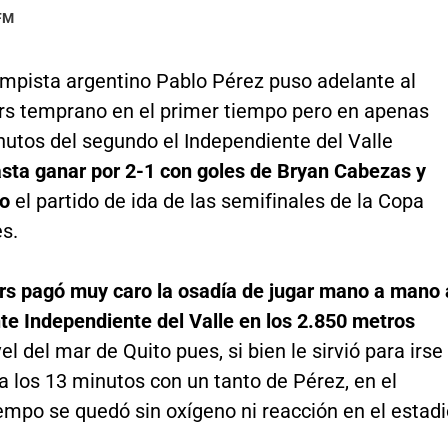
 FM
ampista argentino Pablo Pérez puso adelante al
rs temprano en el primer tiempo pero en apenas
nutos del segundo el Independiente del Valle
sta ganar por 2-1 con goles de Bryan Cabezas y
o
el partido de ida de las semifinales de la Copa
s.
rs pagó muy caro la osadía de jugar mano a mano 
te Independiente del Valle en los 2.850 metros
vel del mar de Quito pues, si bien le sirvió para irse
a los 13 minutos con un tanto de Pérez, en el
empo se quedó sin oxígeno ni reacción en el estadi