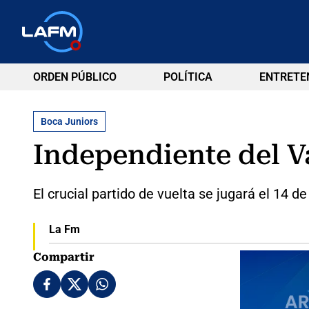
ORDEN PÚBLICO
POLÍTICA
ENTRETE
Boca Juniors
Independiente del Va
El crucial partido de vuelta se jugará el 14 d
La Fm
Compartir