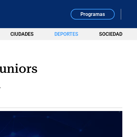
Programas
CIUDADES
DEPORTES
SOCIEDAD
Juniors
.