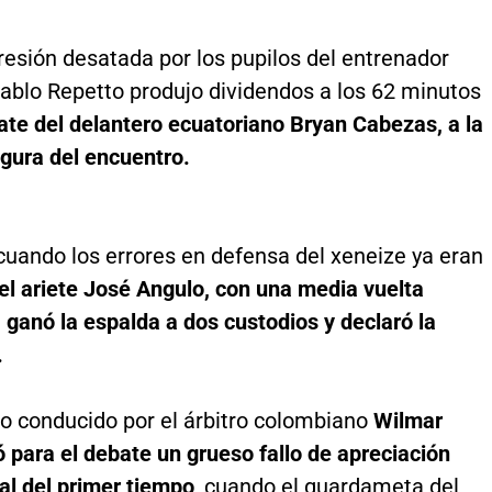
resión desatada por los pupilos del entrenador
ablo Repetto produjo dividendos a los 62 minutos
ate del delantero ecuatoriano Bryan Cabezas, a la
figura del encuentro.
 cuando los errores en defensa del xeneize ya eran
 el ariete José Angulo, con una media vuelta
 ganó la espalda a dos custodios y declaró la
.
ro conducido por el árbitro colombiano
Wilmar
 para el debate un grueso fallo de apreciación
nal del primer tiempo
, cuando el guardameta del