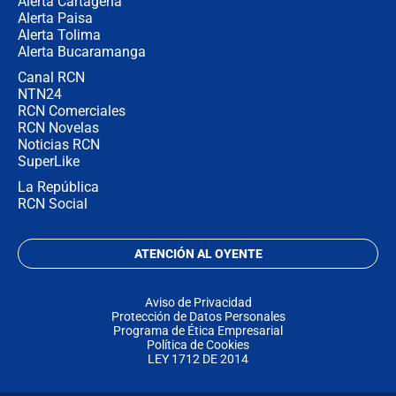
Alerta Cartagena
Alerta Paisa
Alerta Tolima
Alerta Bucaramanga
Canal RCN
NTN24
RCN Comerciales
RCN Novelas
Noticias RCN
SuperLike
La República
RCN Social
ATENCIÓN AL OYENTE
Aviso de Privacidad
Protección de Datos Personales
Programa de Ética Empresarial
Política de Cookies
LEY 1712 DE 2014