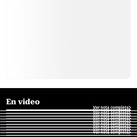
En video
Ver nota completa
Ver nota completa
Ver nota completa
Ver nota completa
Ver nota completa
Ver nota completa
Ver nota completa
Ver nota completa
Ver nota completa
Ver nota completa