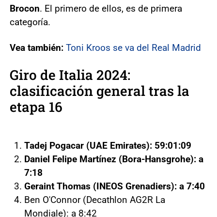
Brocon
. El primero de ellos, es de primera
categoría.
Vea también:
Toni Kroos se va del Real Madrid
Giro de Italia 2024:
clasificación general tras la
etapa 16
Tadej Pogacar (UAE Emirates): 59:01:09
Daniel Felipe Martínez (Bora-Hansgrohe): a
7:18
Geraint Thomas (INEOS Grenadiers): a 7:40
Ben O'Connor (Decathlon AG2R La
Mondiale): a 8:42