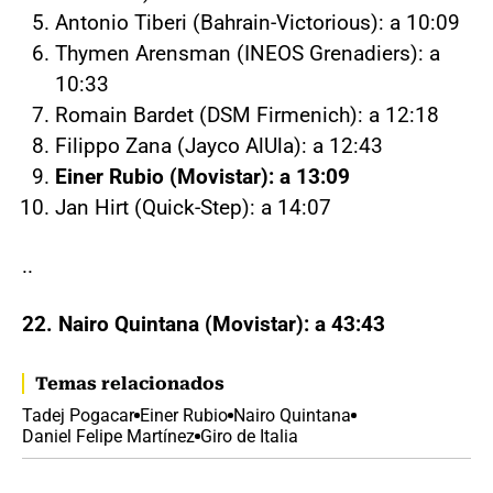
Antonio Tiberi (Bahrain-Victorious): a 10:09
Thymen Arensman (INEOS Grenadiers): a
10:33
Romain Bardet (DSM Firmenich): a 12:18
Filippo Zana (Jayco AlUla): a 12:43
Einer Rubio (Movistar): a 13:09
Jan Hirt (Quick-Step): a 14:07
..
22. Nairo Quintana (Movistar): a 43:43
Temas relacionados
Tadej Pogacar
Einer Rubio
Nairo Quintana
Daniel Felipe Martínez
Giro de Italia