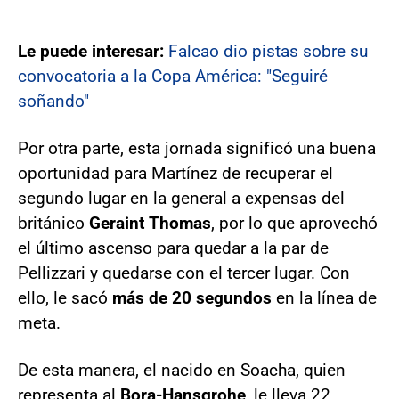
Le puede interesar:
Falcao dio pistas sobre su
convocatoria a la Copa América: "Seguiré
soñando"
Por otra parte, esta jornada significó una buena
oportunidad para Martínez de recuperar el
segundo lugar en la general a expensas del
británico
Geraint Thomas
, por lo que aprovechó
el último ascenso para quedar a la par de
Pellizzari y quedarse con el tercer lugar. Con
ello, le sacó
más de 20 segundos
en la línea de
meta.
De esta manera, el nacido en Soacha, quien
representa al
Bora-Hansgrohe
, le lleva 22