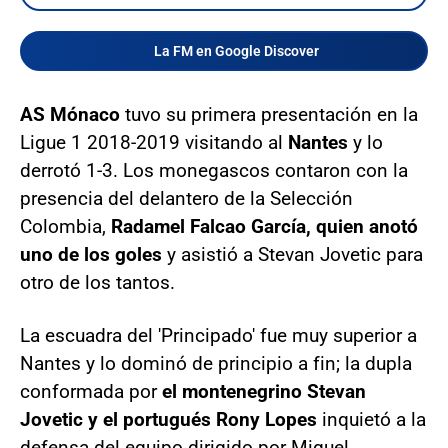
La FM en Google Discover
AS Mónaco
tuvo su primera presentación en la
Ligue 1 2018-2019 visitando al
Nantes
y lo
derrotó 1-3. Los monegascos contaron con la
presencia del delantero de la Selección
Colombia,
Radamel Falcao García, quien anotó
uno de los goles
y asistió a Stevan Jovetic para
otro de los tantos.
La escuadra del 'Principado' fue muy superior a
Nantes y lo dominó de principio a fin; la dupla
conformada por
el montenegrino Stevan
Jovetic y el portugués Rony Lopes
inquietó a la
defensa del equipo dirigido por Miguel