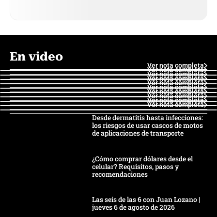
En video
Ver nota completa
Ver nota completa
Ver nota completa
Ver nota completa
Ver nota completa
Ver nota completa
Ver nota completa
Ver nota completa
Ver nota completa
Ver nota completa
Desde dermatitis hasta infecciones:
los riesgos de usar cascos de motos
de aplicaciones de transporte
¿Cómo comprar dólares desde el
celular? Requisitos, pasos y
recomendaciones
Las seis de las 6 con Juan Lozano |
jueves 6 de agosto de 2026