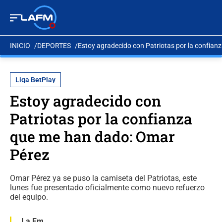
INICIO
DEPORTES
Estoy agradecido con Patriotas por la confia
Liga BetPlay
Estoy agradecido con
Patriotas por la confianza
que me han dado: Omar
Pérez
Omar Pérez ya se puso la camiseta del Patriotas, este
lunes fue presentado oficialmente como nuevo refuerzo
del equipo.
La Fm