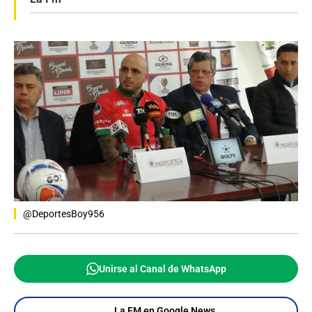
@DeportesBoy956
Unirse al Canal de WhatsApp
La FM en Google News