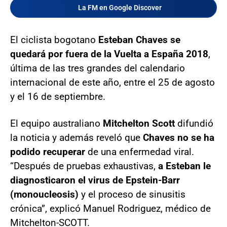
La FM en Google Discover
El ciclista bogotano
Esteban Chaves se
quedará por fuera de la Vuelta a España 2018
,
última de las tres grandes del calendario
internacional de este año, entre el 25 de agosto
y el 16 de septiembre.
El equipo australiano
Mitchelton Scott
difundió
la noticia y además reveló que
Chaves no se ha
podido recuperar
de una enfermedad viral.
“Después de pruebas exhaustivas,
a Esteban le
diagnosticaron el virus de Epstein-Barr
(monoucleosis)
y el proceso de sinusitis
crónica”, explicó Manuel Rodriguez, médico de
Mitchelton-SCOTT.