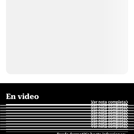
En video
Ver nota completa
Ver nota completa
Ver nota completa
Ver nota completa
Ver nota completa
Ver nota completa
Ver nota completa
Ver nota completa
Ver nota completa
Ver nota completa