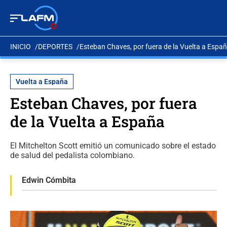
INICIO
DEPORTES
Esteban Chaves, por fuera de la Vuelta a Espa
Vuelta a España
Esteban Chaves, por fuera
de la Vuelta a España
El Mitchelton Scott emitió un comunicado sobre el estado
de salud del pedalista colombiano.
Edwin Cómbita