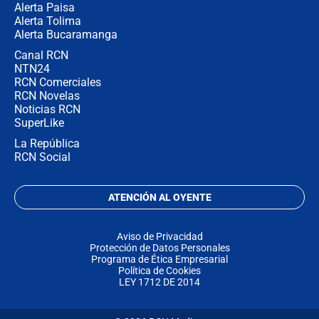
Alerta Paisa
Alerta Tolima
Alerta Bucaramanga
Canal RCN
NTN24
RCN Comerciales
RCN Novelas
Noticias RCN
SuperLike
La República
RCN Social
ATENCIÓN AL OYENTE
Aviso de Privacidad
Protección de Datos Personales
Programa de Ética Empresarial
Política de Cookies
LEY 1712 DE 2014