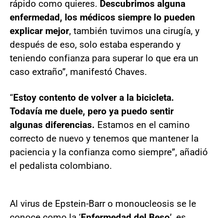
rápido como quieres.
Descubrimos alguna
enfermedad, los médicos siempre lo pueden
explicar mejor
, también tuvimos una cirugía, y
después de eso, solo estaba esperando y
teniendo confianza para superar lo que era un
caso extraño”, manifestó Chaves.
“
Estoy contento de volver a la bicicleta.
Todavía me duele, pero ya puedo sentir
algunas diferencias.
Estamos en el camino
correcto de nuevo y tenemos que mantener la
paciencia y la confianza como siempre”, añadió
el pedalista colombiano.
Al virus de Epstein-Barr o monoucleosis se le
conoce como la ‘
Enfermedad del Beso
’, es