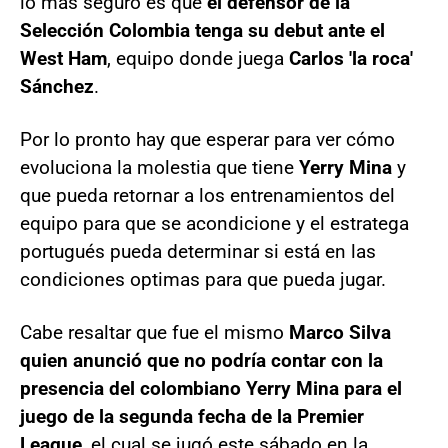
lo más seguro es que
el defensor de la
Selección Colombia tenga su debut ante el
West Ham
, equipo donde juega
Carlos 'la roca'
Sánchez
.
Por lo pronto hay que esperar para ver cómo
evoluciona la molestia que tiene
Yerry Mina
y
que pueda retornar a los entrenamientos del
equipo para que se acondicione y el estratega
portugués pueda determinar si está en las
condiciones optimas para que pueda jugar.
Cabe resaltar que fue el mismo
Marco Silva
quien anunció que no podría contar con la
presencia del colombiano Yerry Mina para el
juego de la segunda fecha de la Premier
League
, el cual se jugó este sábado en la