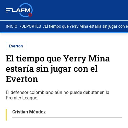
INICIO
DEPORTES
El tiempo que Yerry Mina estaría sin jugar con e
Everton
El tiempo que Yerry Mina
estaría sin jugar con el
Everton
El defensor colombiano aún no puede debutar en la
Premier League.
Cristian Méndez