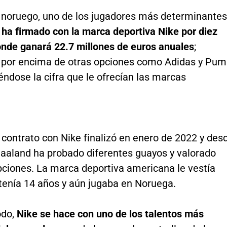
l noruego, uno de los jugadores más determinantes
,
ha firmado con la marca deportiva Nike por diez
onde ganará 22.7 millones de euros anuales
;
a por encima de otras opciones como Adidas y Pu
ndose la cifra que le ofrecían las marcas
 contrato con Nike finalizó en enero de 2022 y des
aaland ha probado diferentes guayos y valorado
pciones. La marca deportiva americana le vestía
tenía 14 años y aún jugaba en Noruega.
odo,
Nike se hace con uno de los talentos más