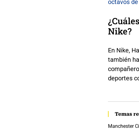
octavos de 
¿Cuáles
Nike?
En Nike, Ha
también ha
compañero 
deportes 
Temas re
Manchester Ci