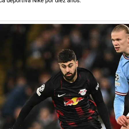
a deportiva Nike por diez años.