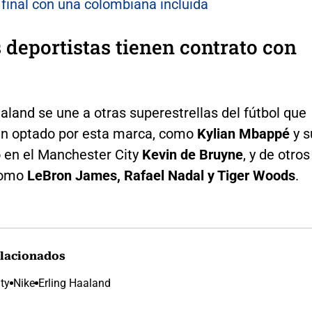
final con una colombiana incluida
 deportistas tienen contrato con
aland se une a otras superestrellas del fútbol que
n optado por esta marca, como
Kylian Mbappé
y s
en el Manchester City
Kevin de Bruyne
, y de otros
como
LeBron James, Rafael Nadal y Tiger Woods
.
lacionados
ty
Nike
Erling Haaland