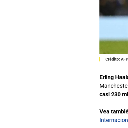
Crédito: AF
Erling Haa
Manchester
casi 230 mi
Vea tambi
Internacion