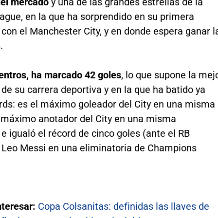
del mercado
y una de las grandes estrellas de la
ague, en la que ha sorprendido en su primera
con el Manchester City, y en donde espera ganar l
.
entros, ha marcado 42 goles
, lo que supone la mej
e su carrera deportiva y en la que ha batido ya
ords: es el máximo goleador del City en una misma
l máximo anotador del City en una misma
 igualó el récord de cinco goles (ante el RB
e Leo Messi en una eliminatoria de Champions
nteresar:
Copa Colsanitas: definidas las llaves de