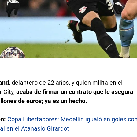
P
land
, delantero de 22 años, y quien milita en el
 City,
acaba de firmar un contrato que le asegura
llones de euros; ya es un hecho.
én:
Copa Libertadores: Medellín igualó en goles co
al en el Atanasio Girardot