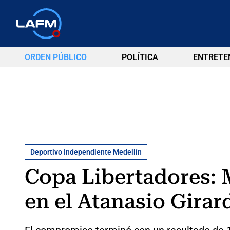
ORDEN PÚBLICO
POLÍTICA
ENTRETE
Deportivo Independiente Medellín
Copa Libertadores: M
en el Atanasio Girar