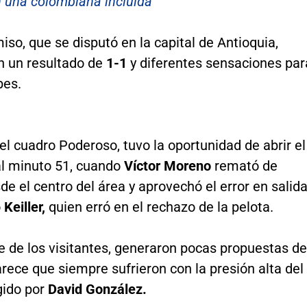
n una colombiana incluida
so, que se disputó en la capital de Antioquia,
n un resultado de
1-1
y diferentes sensaciones par
bes.
el cuadro Poderoso, tuvo la oportunidad de abrir el
l minuto 51, cuando
Víctor Moreno
remató de
e el centro del área y aprovechó el error en salid
o
Keiller,
quien erró en el rechazo de la pelota.
e de los visitantes, generaron pocas propuestas de
rece que siempre sufrieron con la presión alta del
gido por
David González.