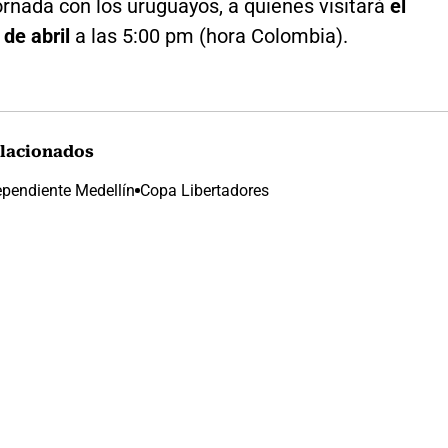
ornada con los uruguayos, a quienes visitará
el
de abril
a las 5:00 pm (hora Colombia).
lacionados
ependiente Medellín
Copa Libertadores