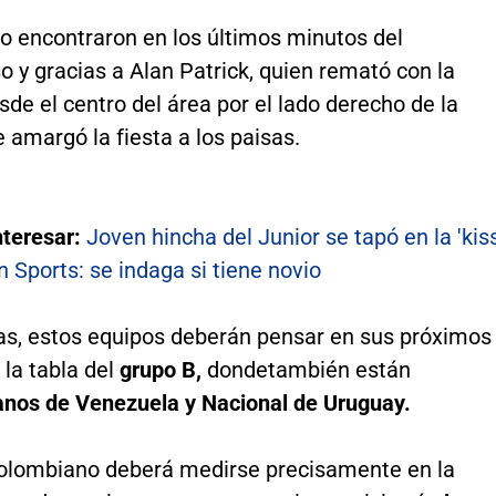
lo encontraron en los últimos minutos del
 y gracias a Alan Patrick, quien remató con la
de el centro del área por el lado derecho de la
le amargó la fiesta a los paisas.
nteresar:
Joven hincha del Junior se tapó en la 'kis
 Sports: se indaga si tiene novio
sas, estos equipos deberán pensar en sus próximos
 la tabla del
grupo B,
donde
también están
anos de Venezuela y Nacional de Uruguay.
colombiano deberá medirse precisamente en la