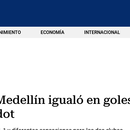
NIMIENTO
ECONOMÍA
INTERNACIONAL
edellín igualó en gole
dot