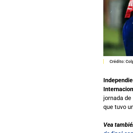
Crédito: Co
Independie
Internacio
jornada de 
que tuvo un
Vea tambié