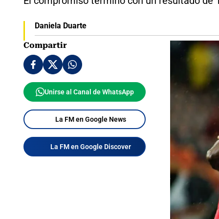
El compromiso terminó con un resultado de 1
Daniela Duarte
Compartir
Unirse al Canal de WhatsApp
La FM en Google News
La FM en Google Discover