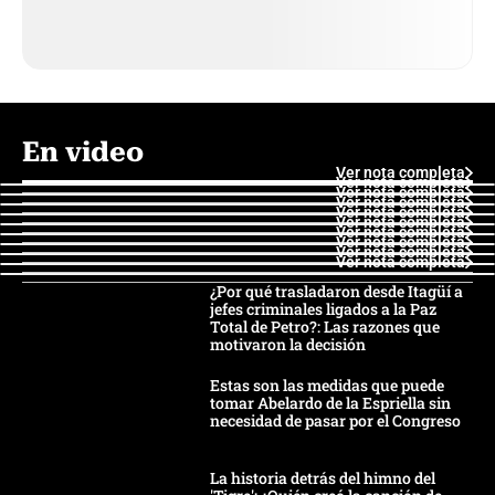
En video
Ver nota completa
Ver nota completa
Ver nota completa
Ver nota completa
Ver nota completa
Ver nota completa
Ver nota completa
Ver nota completa
Ver nota completa
Ver nota completa
¿Por qué trasladaron desde Itagüí a
jefes criminales ligados a la Paz
Total de Petro?: Las razones que
motivaron la decisión
Estas son las medidas que puede
tomar Abelardo de la Espriella sin
necesidad de pasar por el Congreso
La historia detrás del himno del