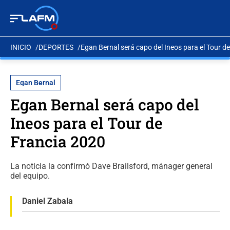
INICIO
DEPORTES
Egan Bernal será capo del Ineos para el Tour d
Egan Bernal
Egan Bernal será capo del
Ineos para el Tour de
Francia 2020
La noticia la confirmó Dave Brailsford, mánager general
del equipo.
Daniel Zabala