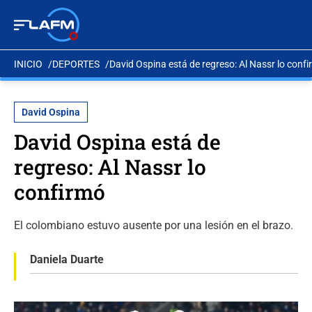
INICIO
DEPORTES
David Ospina está de regreso: Al Nassr lo conf
David Ospina
David Ospina está de
regreso: Al Nassr lo
confirmó
El colombiano estuvo ausente por una lesión en el brazo.
Daniela Duarte