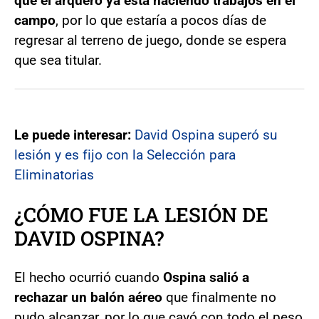
que el arquero ya está haciendo trabajos en el
campo
, por lo que estaría a pocos días de
regresar al terreno de juego, donde se espera
que sea titular.
Le puede interesar:
David Ospina superó su
lesión y es fijo con la Selección para
Eliminatorias
¿CÓMO FUE LA LESIÓN DE
DAVID OSPINA?
El hecho ocurrió cuando
Ospina salió a
rechazar un balón aéreo
que finalmente no
pudo alcanzar, por lo que cayó con todo el peso