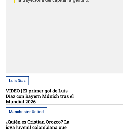
la trayectoria del capitán argentino.
Luis Díaz
VIDEO | El primer gol de Luis
Díaz con Bayern Múnich tras el
Mundial 2026
Manchester United
¿Quién es Cristian Orozco? La
joya juvenil colombiana que