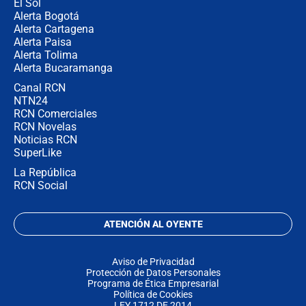
El Sol
Alerta Bogotá
Alerta Cartagena
Alerta Paisa
Alerta Tolima
Alerta Bucaramanga
Canal RCN
NTN24
RCN Comerciales
RCN Novelas
Noticias RCN
SuperLike
La República
RCN Social
ATENCIÓN AL OYENTE
Aviso de Privacidad
Protección de Datos Personales
Programa de Ética Empresarial
Política de Cookies
LEY 1712 DE 2014