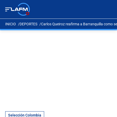
INICIO
DEPORTES
Carlos Queiroz reafirma a Barranquilla como s
Selección Colombia