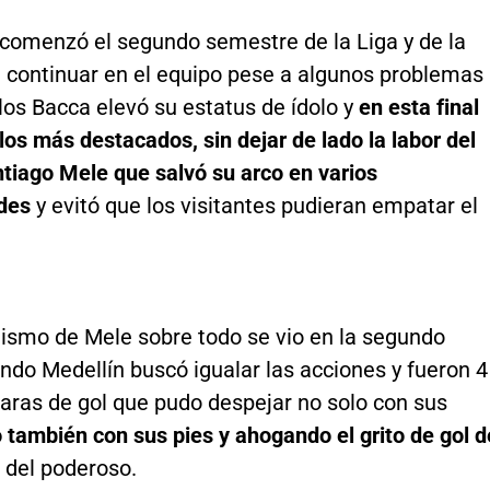
comenzó el segundo semestre de la Liga y de la
e continuar en el equipo pese a algunos problemas
rlos Bacca elevó su estatus de ídolo y
en esta final
los más destacados, sin dejar de lado la labor del
tiago Mele que salvó su arco en varios
des
y evitó que los visitantes pudieran empatar el
nismo de Mele sobre todo se vio en la segundo
ndo Medellín buscó igualar las acciones y fueron 4
aras de gol que pudo despejar no solo con sus
 también con sus pies y ahogando el grito de gol d
s
del poderoso.