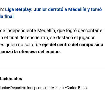
én:
Liga Betplay: Junior derrotó a Medellín y tomó
a final
 de Independiente Medellín, que logró descontar el
 el final del encuentro, se destacó el jugador
es quien no solo fue
eje del centro del campo sino
anizó la ofensiva del equipo.
lacionados
Junior
Deportivo Independiente Medellín
Carlos Bacca