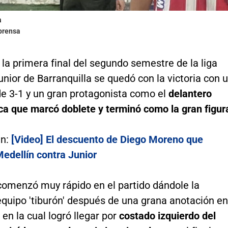
a
lprensa
la primera final del segundo semestre de la liga
unior de Barranquilla se quedó con la victoria con 
e 3-1 y un gran protagonista como el
delantero
ca que marcó doblete y terminó como la gran figur
én:
[Video] El descuento de Diego Moreno que
Medellín contra Junior
 comenzó muy rápido en el partido dándole la
equipo 'tiburón' después de una grana anotación en
 en la cual logró llegar por
costado izquierdo del