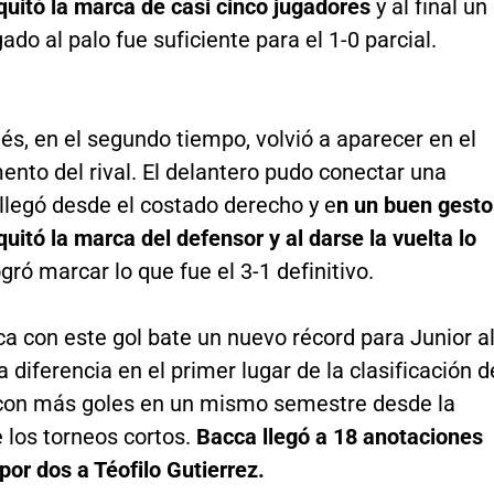
uitó la marca de casi cinco jugadores
y al final un
do al palo fue suficiente para el 1-0 parcial.
s, en el segundo tiempo, volvió a aparecer en el
nto del rival. El delantero pudo conectar una
llegó desde el costado derecho y e
n un buen gesto
quitó la marca del defensor y al darse la vuelta lo
gró marcar lo que fue el 3-1 definitivo.
a con este gol bate un nuevo récord para Junior a
 diferencia en el primer lugar de la clasificación d
con más goles en un mismo semestre desde la
 los torneos cortos.
Bacca llegó a 18 anotaciones
or dos a Téofilo Gutierrez.