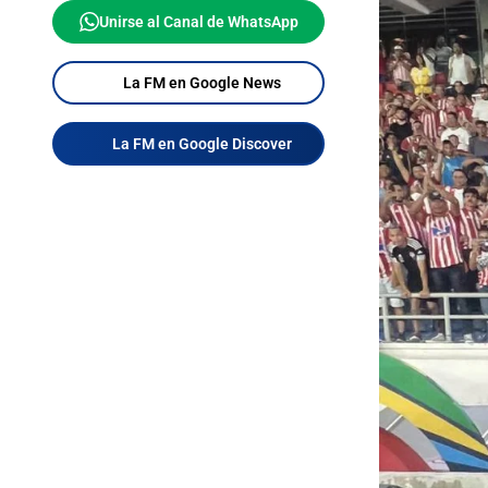
Unirse al Canal de WhatsApp
La FM en Google News
La FM en Google Discover