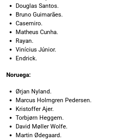
Douglas Santos.
Bruno Guimarães.
Casemiro.
Matheus Cunha.
Rayan.
Vinícius Júnior.
Endrick.
Noruega:
Ørjan Nyland.
Marcus Holmgren Pedersen.
Kristoffer Ajer.
Torbjørn Heggem.
David Møller Wolfe.
Martin Ødegaard.