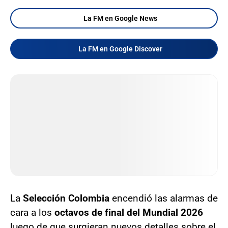
La FM en Google News
La FM en Google Discover
La
Selección Colombia
encendió las alarmas de
cara a los
octavos de final del Mundial 2026
luego de que surgieran nuevos detalles sobre el