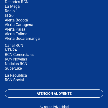
la razón
Deportes RCN
La Mega
Radio 1
El Sol
Alerta Bogotá
Alerta Cartagena
Alerta Paisa
Alerta Tolima
Alerta Bucaramanga
Canal RCN
NTN24
RCN Comerciales
RCN Novelas
Noticias RCN
SuperLike
La República
RCN Social
ATENCIÓN AL OYENTE
Aviso de Privacidad