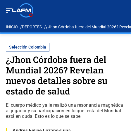
INICIO
DEPORTES
¿Jhon Córdoba fuera del Mundial 2026? Revelan
Selección Colombia
¿Jhon Córdoba fuera del
Mundial 2026? Revelan
nuevos detalles sobre su
estado de salud
El cuerpo médico ya le realizó una resonancia magnética
al jugador y su participación en lo que resta del Mundial
está en duda. Esto es lo que se sabe.
Andrés Felipe Lozano-Luna