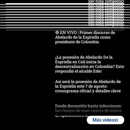
Ver nota completa
Ver nota completa
Ver nota completa
Ver nota completa
Ver nota completa
Ver nota completa
Ver nota completa
Ver nota completa
Ver nota completa
Ver nota completa
🔴 EN VIVO | Primer discurso de
Abelardo de la Espriella como
presidente de Colombia
¿La posesión de Abelardo De la
Espriella en Cali inicia la
descentralización en Colombia? Esto
respondió el alcalde Eder
Así será la posesión de Abelardo de
la Espriella este 7 de agosto:
cronograma oficial y detalles clave
Desde dermatitis hasta infecciones:
los riesgos de usar cascos de motos
de aplicaciones de transporte
Más videos