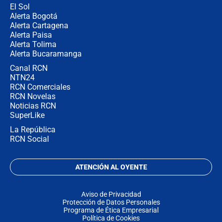
El Sol
Alerta Bogotá
Alerta Cartagena
Alerta Paisa
Alerta Tolima
Alerta Bucaramanga
Canal RCN
NTN24
RCN Comerciales
RCN Novelas
Noticias RCN
SuperLike
La República
RCN Social
ATENCIÓN AL OYENTE
Aviso de Privacidad
Protección de Datos Personales
Programa de Ética Empresarial
Política de Cookies