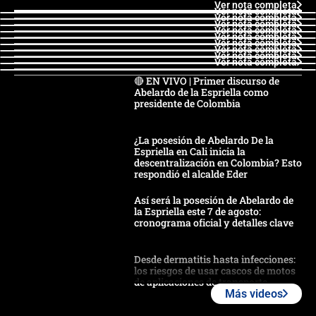
Ver nota completa
Ver nota completa
Ver nota completa
Ver nota completa
Ver nota completa
Ver nota completa
Ver nota completa
Ver nota completa
Ver nota completa
Ver nota completa
🔴 EN VIVO | Primer discurso de
Abelardo de la Espriella como
presidente de Colombia
¿La posesión de Abelardo De la
Espriella en Cali inicia la
descentralización en Colombia? Esto
respondió el alcalde Eder
Así será la posesión de Abelardo de
la Espriella este 7 de agosto:
cronograma oficial y detalles clave
Desde dermatitis hasta infecciones:
los riesgos de usar cascos de motos
de aplicaciones de transporte
Más videos