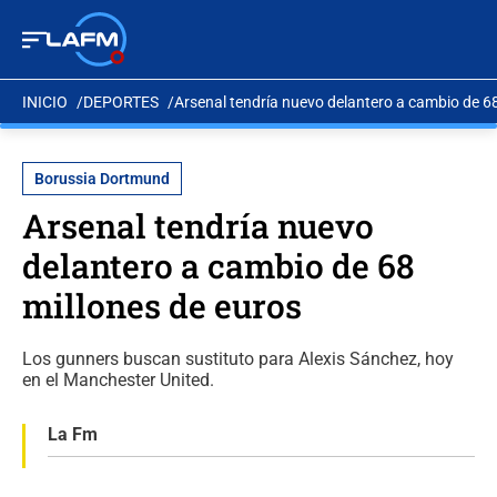
INICIO
DEPORTES
Arsenal tendría nuevo delantero a cambio de 68
Borussia Dortmund
Arsenal tendría nuevo
delantero a cambio de 68
millones de euros
Los gunners buscan sustituto para Alexis Sánchez, hoy
en el Manchester United.
La Fm