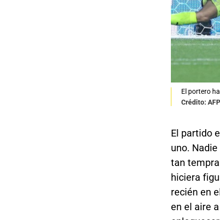
El portero ha
Crédito: AF
El partido 
uno. Nadie
tan tempra
hiciera fig
recién en 
en el aire 