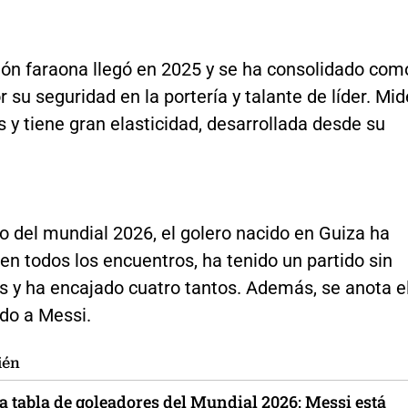
ción faraona llegó en 2025 y se ha consolidado com
or su seguridad en la portería y talante de líder. Mid
 y tiene gran elasticidad, desarrollada desde su
do del mundial 2026, el golero nacido en Guiza ha
r en todos los encuentros, ha tenido un partido sin
es y ha encajado cuatro tantos. Además, se anota e
do a Messi.
ién
la tabla de goleadores del Mundial 2026: Messi está