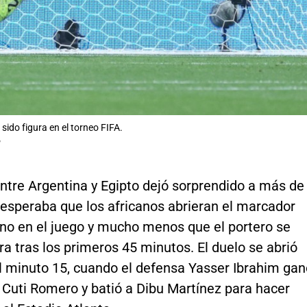
 sido figura en el torneo FIFA.
P
entre Argentina y Egipto dejó sorprendido a más de
 esperaba que los africanos abrieran el marcador
no en el juego y mucho menos que el portero se
ura tras los primeros 45 minutos. El duelo se abrió
el minuto 15, cuando el defensa Yasser Ibrahim gan
a Cuti Romero y batió a Dibu Martínez para hacer