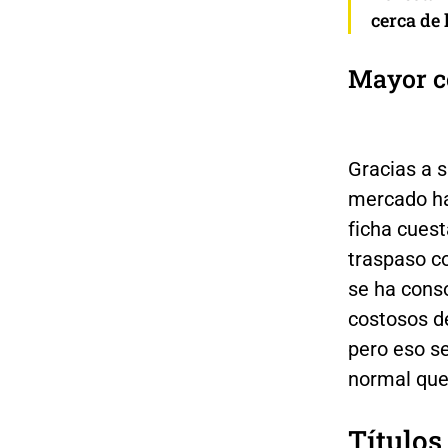
cerca de 
Mayor c
Gracias a s
mercado ha
ficha cuest
traspaso co
se ha conso
costosos de
pero eso se
normal qu
Título