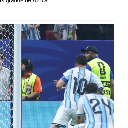
ás grande de África.