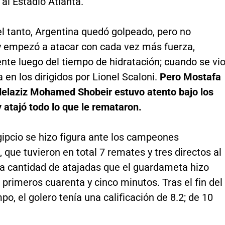
al Estadio Atlanta.
l tanto, Argentina quedó golpeado, pero no
 empezó a atacar con cada vez más fuerza,
nte luego del tiempo de hidratación; cuando se vi
 en los dirigidos por Lionel Scaloni.
Pero Mostafa
laziz Mohamed Shobeir estuvo atento bajo los
y atajó todo lo que le remataron.
gipcio se hizo figura ante los campeones
 que tuvieron en total 7 remates y tres directos al
a cantidad de atajadas que el guardameta hizo
 primeros cuarenta y cinco minutos. Tras el fin del
po, el golero tenía una calificación de 8.2; de 10