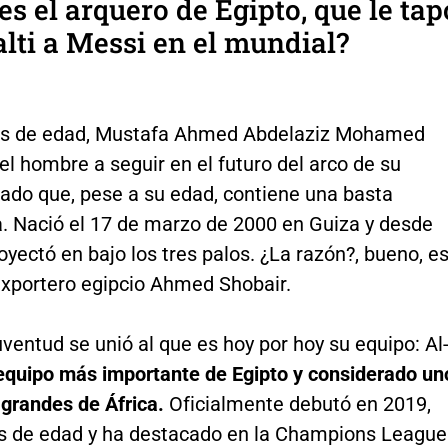
es el arquero de Egipto, que le tap
lti a Messi en el mundial?
os de edad, Mustafa Ahmed Abdelaziz Mohamed
el hombre a seguir en el futuro del arco de su
dado que, pese a su edad, contiene una basta
a. Nació el 17 de marzo de 2000 en Guiza y desde
oyectó en bajo los tres palos. ¿La razón?, bueno, e
 exportero egipcio Ahmed Shobair.
ventud se unió al que es hoy por hoy su equipo: Al
 equipo más importante de Egipto y considerado un
 grandes de África.
Oficialmente debutó en 2019,
s de edad y ha destacado en la Champions League