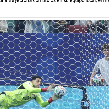
na trayectoria con títulos en su equipo local; el m