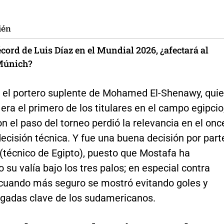
ién
écord de Luis Díaz en el Mundial 2026, ¿afectará al
Múnich?
 el portero suplente de Mohamed El-Shenawy, qui
 era el primero de los titulares en el campo egipcio
n el paso del torneo perdió la relevancia en el onc
 decisión técnica. Y fue una buena decisión por part
(técnico de Egipto), puesto que Mostafa ha
su valía bajo los tres palos; en especial contra
 cuando más seguro se mostró evitando goles y
ugadas clave de los sudamericanos.