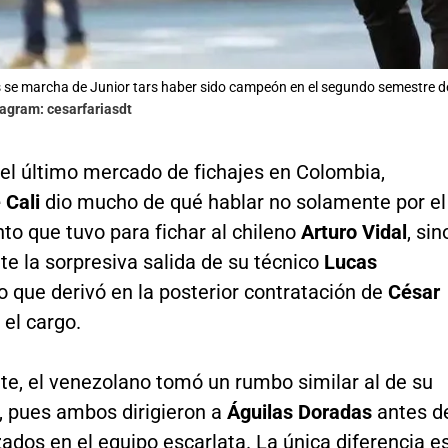
 se marcha de Junior tars haber sido campeón en el segundo semestre d
tagram: cesarfariasdt
del último mercado de fichajes en Colombia,
 Cali
dio mucho de qué hablar no solamente por el
to que tuvo para fichar al chileno
Arturo Vidal
, sin
e la sorpresiva salida de su técnico
Lucas
 lo que derivó en la posterior contratación de
César
el cargo.
e, el venezolano tomó un rumbo similar al de su
, pues ambos dirigieron a
Águilas Doradas
antes d
izados en el equipo escarlata. La única diferencia e