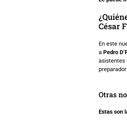
¿Quiéne
César F
En este nue
a
Pedro D’P
asistentes
preparador 
Otras no
Estas son 