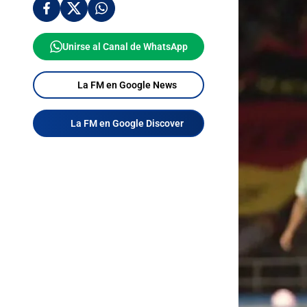
Unirse al Canal de WhatsApp
La FM en Google News
La FM en Google Discover