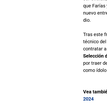
que Farías
nuevo entr
dio.
Tras este 
técnico del
contratar 
Selección 
por traer d
como ídolo 
Vea tambi
2024