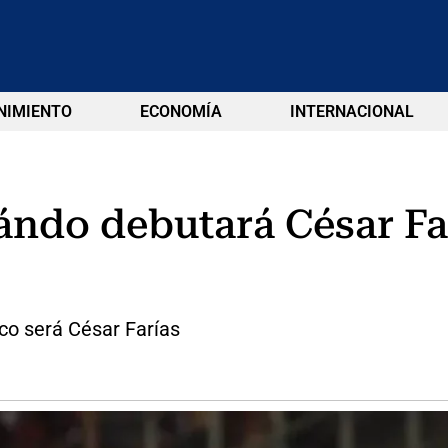
NIMIENTO
ECONOMÍA
INTERNACIONAL
uándo debutará César F
co será César Farías