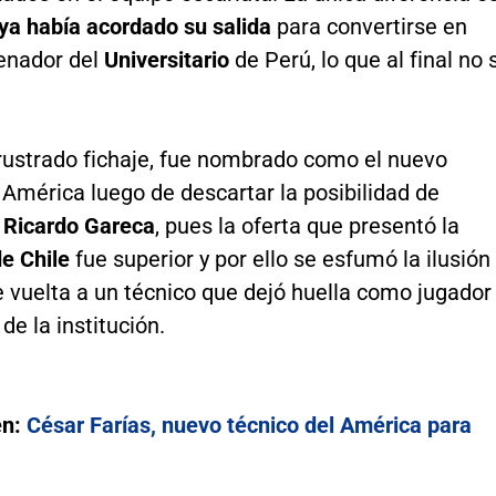
ya había acordado su salida
para convertirse en
enador del
Universitario
de Perú, lo que al final no 
frustrado fichaje, fue nombrado como el nuevo
 América luego de descartar la posibilidad de
a
Ricardo Gareca
, pues la oferta que presentó la
de Chile
fue superior y por ello se esfumó la ilusión
e vuelta a un técnico que dejó huella como jugador
de la institución.
én:
César Farías, nuevo técnico del América para