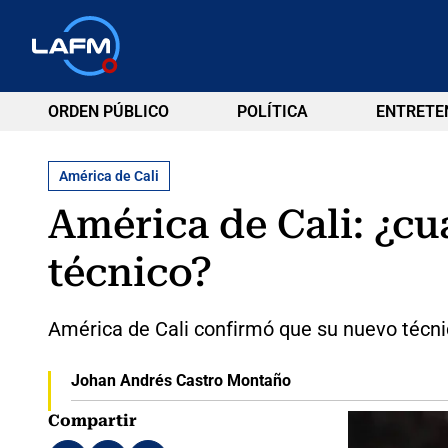
ORDEN PÚBLICO
POLÍTICA
ENTRETE
América de Cali
América de Cali: ¿c
técnico?
América de Cali confirmó que su nuevo técni
Johan Andrés Castro Montaño
Compartir