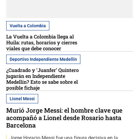
Vuelta a Colombia
La Vuelta a Colombia llega al
Huila: rutas, horarios y cierres
viales que debe conocer
Deportivo Independiente Medellín
¿Cuadrado y ‘Juanfer’ Quintero
jugarán en Independiente
Medellín? Esto se sabe sobre el
posible fichaje
Lionel Messi
Murió Jorge Messi: el hombre clave que
acompañó a Lionel desde Rosario hasta
Barcelona
Jorge Horacio Messi fue una figura decisiva en la