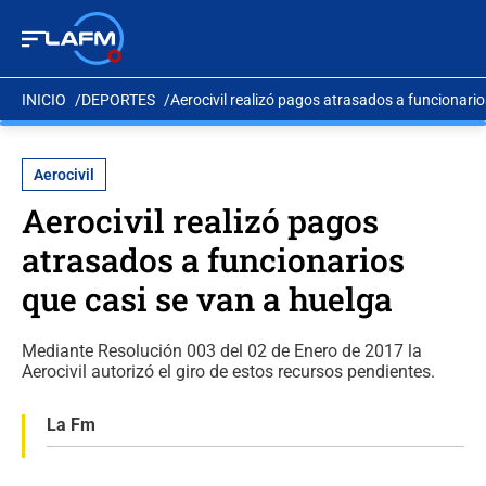
INICIO
DEPORTES
Aerocivil realizó pagos atrasados a funcionario
Aerocivil
Aerocivil realizó pagos
atrasados a funcionarios
que casi se van a huelga
Mediante Resolución 003 del 02 de Enero de 2017 la
Aerocivil autorizó el giro de estos recursos pendientes.
La Fm