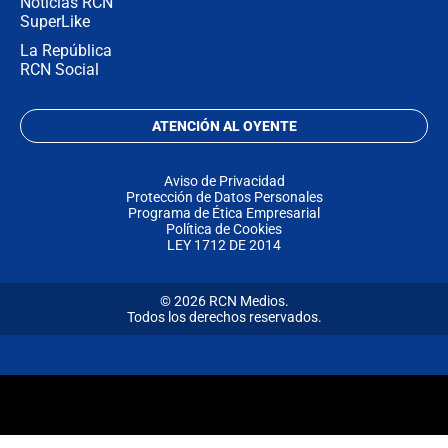
Noticias RCN
SuperLike
La República
RCN Social
ATENCIÓN AL OYENTE
Aviso de Privacidad
Protección de Datos Personales
Programa de Ética Empresarial
Política de Cookies
LEY 1712 DE 2014
© 2026 RCN Medios.
Todos los derechos reservados.