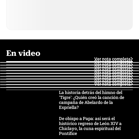
En video
Ver nota completa
Ver nota completa
Ver nota completa
Ver nota completa
Ver nota completa
Ver nota completa
Ver nota completa
Ver nota completa
Ver nota completa
Ver nota completa
La historia detrás del himno del
'Tigre': ¿Quién creó la canción de
campaña de Abelardo de la
Espriella?
De obispo a Papa: así será el
histórico regreso de León XIV a
Chiclayo, la cuna espiritual del
Pontífice