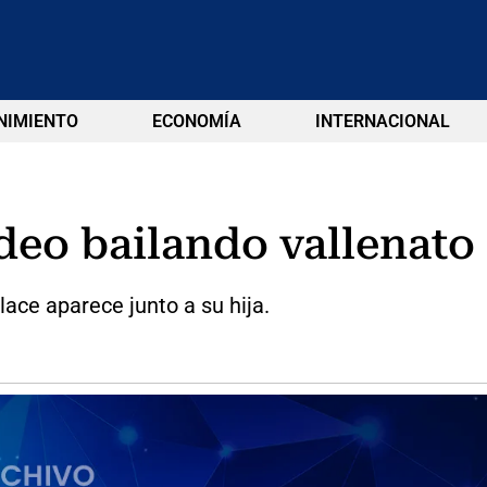
NIMIENTO
ECONOMÍA
INTERNACIONAL
deo bailando vallenato
alace aparece junto a su hija.