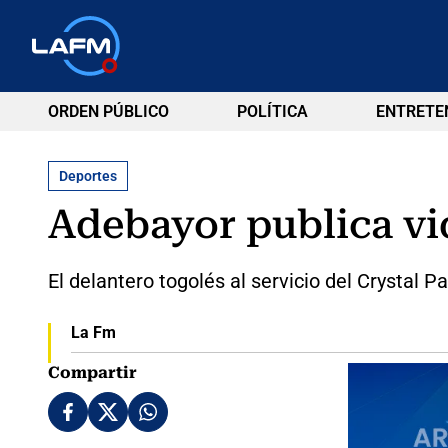
ORDEN PÚBLICO
POLÍTICA
ENTRETE
Deportes
Adebayor publica vi
El delantero togolés al servicio del Crystal P
La Fm
Compartir