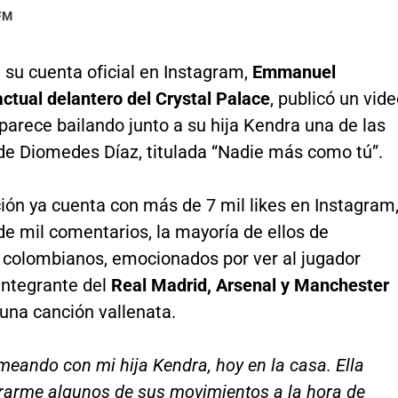
 FM
 su cuenta oficial en Instagram,
Emmanuel
ctual delantero del Crystal Palace
, publicó un vid
arece bailando junto a su hija Kendra una de las
de Diomedes Díaz, titulada “Nadie más como tú”.
ión ya cuenta con más de 7 mil likes en Instagram
e mil comentarios, la mayoría de ellos de
 colombianos, emocionados por ver al jugador
integrante del
Real Madrid, Arsenal y Manchester
r una canción vallenata.
meando con mi hija Kendra, hoy en la casa. Ella
rarme algunos de sus movimientos a la hora de