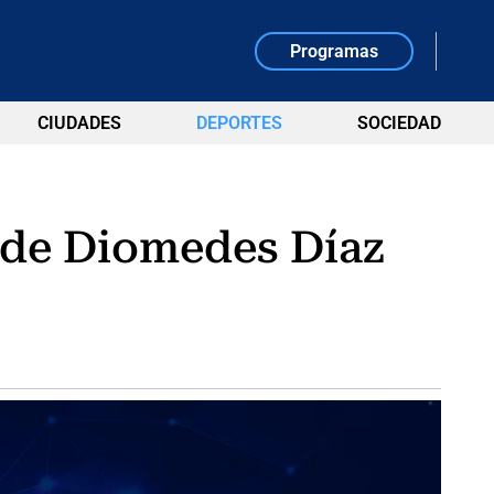
Programas
CIUDADES
DEPORTES
SOCIEDAD
 de Diomedes Díaz