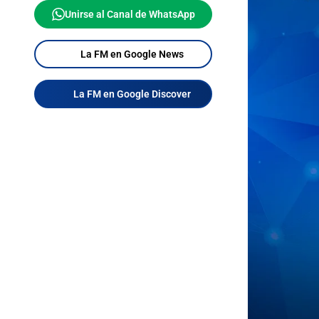
Unirse al Canal de WhatsApp
La FM en Google News
La FM en Google Discover