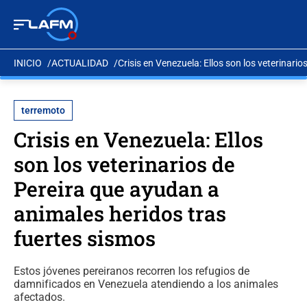
INICIO
ACTUALIDAD
Crisis en Venezuela: Ellos son los veterinari
terremoto
Crisis en Venezuela: Ellos
son los veterinarios de
Pereira que ayudan a
animales heridos tras
fuertes sismos
Estos jóvenes pereiranos recorren los refugios de
damnificados en Venezuela atendiendo a los animales
afectados.