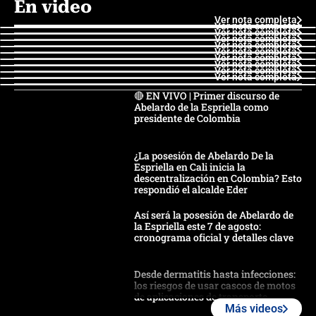
En video
Ver nota completa
Ver nota completa
Ver nota completa
Ver nota completa
Ver nota completa
Ver nota completa
Ver nota completa
Ver nota completa
Ver nota completa
Ver nota completa
🔴 EN VIVO | Primer discurso de
Abelardo de la Espriella como
presidente de Colombia
¿La posesión de Abelardo De la
Espriella en Cali inicia la
descentralización en Colombia? Esto
respondió el alcalde Eder
Así será la posesión de Abelardo de
la Espriella este 7 de agosto:
cronograma oficial y detalles clave
Desde dermatitis hasta infecciones:
los riesgos de usar cascos de motos
de aplicaciones de transporte
Más videos