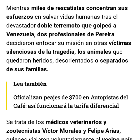
Mientras
miles de rescatistas concentran sus
esfuerzos
en salvar vidas humanas tras el
devastador
doble terremoto que golpeó a
Venezuela, dos profesionales de Pereira
decidieron enfocar su misión en otras
víctimas
silenciosas de la tragedia, los animales
que
quedaron heridos, desorientados
o separados
de sus familias.
Lea también
Oficializan peajes de $700 en Autopistas del
Café: así funcionará la tarifa diferencial
Se trata de los
médicos veterinarios y
zootecnistas Víctor Morales y Felipe Arias,
quienes viajaron voluntariamente al
vecino país