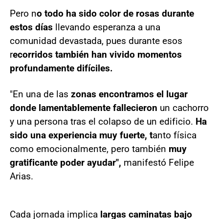
Pero n
o todo ha sido color de rosas durante
estos días
llevando esperanza a una
comunidad devastada, pues durante esos
r
ecorridos también han vivido momentos
profundamente difíciles.
"En una de las
zonas encontramos el lugar
donde lamentablemente fallecieron
un cachorro
y una persona tras el colapso de un edificio.
Ha
sido una experiencia muy fuerte, t
anto física
como emocionalmente, pero también
muy
gratificante poder ayudar",
manifestó Felipe
Arias.
Cada jornada implica
largas caminatas bajo