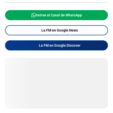
Unirse al Canal de WhatsApp
La FM en Google News
La FM en Google Discover