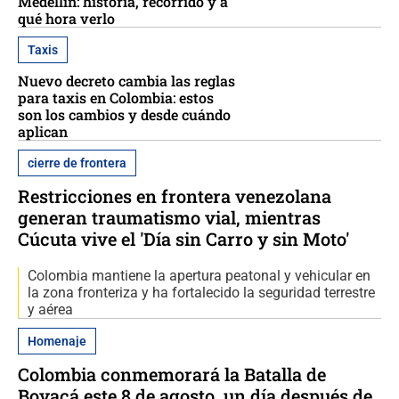
Medellín: historia, recorrido y a
qué hora verlo
Taxis
Nuevo decreto cambia las reglas
para taxis en Colombia: estos
son los cambios y desde cuándo
aplican
cierre de frontera
Restricciones en frontera venezolana
generan traumatismo vial, mientras
Cúcuta vive el 'Día sin Carro y sin Moto'
Colombia mantiene la apertura peatonal y vehicular en
la zona fronteriza y ha fortalecido la seguridad terrestre
y aérea
Homenaje
Colombia conmemorará la Batalla de
Boyacá este 8 de agosto, un día después de