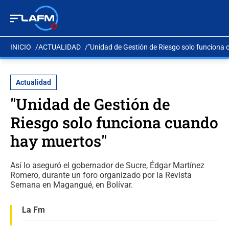
INICIO
ACTUALIDAD
"Unidad de Gestión de Riesgo solo funciona
Actualidad
"Unidad de Gestión de
Riesgo solo funciona cuando
hay muertos"
Así lo aseguró el gobernador de Sucre, Édgar Martínez
Romero, durante un foro organizado por la Revista
Semana en Magangué, en Bolívar.
La Fm