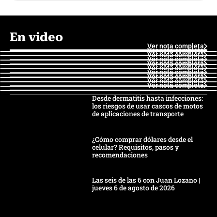
En video
Ver nota completa
Ver nota completa
Ver nota completa
Ver nota completa
Ver nota completa
Ver nota completa
Ver nota completa
Ver nota completa
Ver nota completa
Ver nota completa
Desde dermatitis hasta infecciones:
los riesgos de usar cascos de motos
de aplicaciones de transporte
¿Cómo comprar dólares desde el
celular? Requisitos, pasos y
recomendaciones
Las seis de las 6 con Juan Lozano |
jueves 6 de agosto de 2026