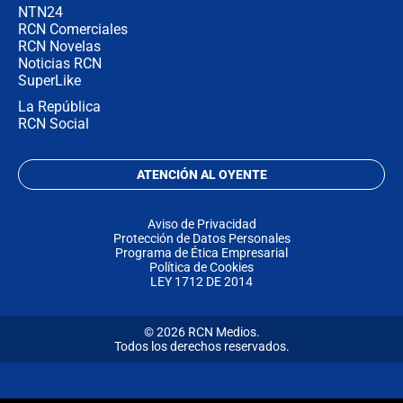
NTN24
RCN Comerciales
RCN Novelas
Noticias RCN
SuperLike
La República
RCN Social
ATENCIÓN AL OYENTE
Aviso de Privacidad
Protección de Datos Personales
Programa de Ética Empresarial
Política de Cookies
LEY 1712 DE 2014
© 2026 RCN Medios.
Todos los derechos reservados.