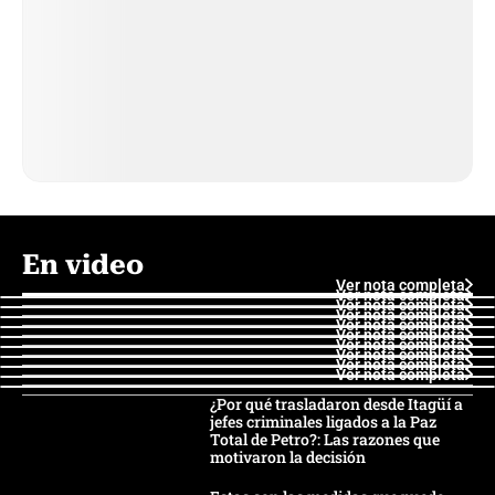
En video
Ver nota completa
Ver nota completa
Ver nota completa
Ver nota completa
Ver nota completa
Ver nota completa
Ver nota completa
Ver nota completa
Ver nota completa
Ver nota completa
¿Por qué trasladaron desde Itagüí a
jefes criminales ligados a la Paz
Total de Petro?: Las razones que
motivaron la decisión