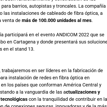
para barrios, autopistas y troncales. La compañía
do las instalaciones de cableado de fibra óptica, a
la venta de
más de 100.000 unidades al mes
.
a participará en el evento ANDICOM 2022 que se
cabo en Cartagena y donde presentará sus solucion
 en el stand 13.
 trabajaremos en ser líderes en la fabricación de
para instalación de redes en fibra óptica en
 en los países que conforman América Central y
stando a la vanguardia de las a
ctualizaciones y
tecnológicas
con la tranquilidad de contribuir en l
ón de conexiones seguras, innovadoras y de la más