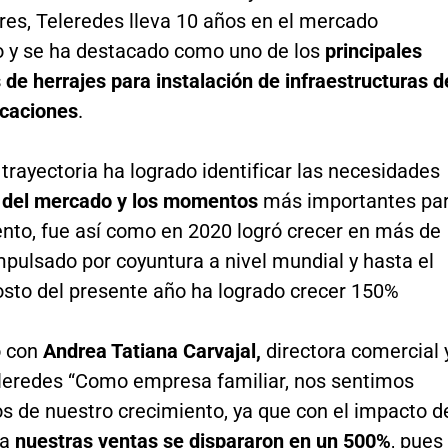
res, Teleredes lleva 10 años en el mercado
 y se ha destacado como uno de los
principales
 de herrajes para instalación de infraestructuras d
caciones
.
trayectoria ha logrado identificar las necesidades
s del mercado y los momentos
más importantes pa
ento, fue así como en 2020 logró crecer en más de
pulsado por coyuntura a nivel mundial y hasta el
sto del presente año ha logrado crecer 150%
o con
Andrea Tatiana Carvajal,
directora comercial 
eleredes “Como empresa familiar, nos sentimos
s de nuestro crecimiento, ya que con el impacto d
ia
nuestras ventas se dispararon en un 500%
, pues