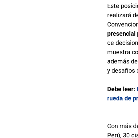
Este posici
realizará d
Convencion
presencial 
de decision
muestra co
además de 
y desafíos 
Debe leer:
rueda de p
Con más de
Perú, 30 di