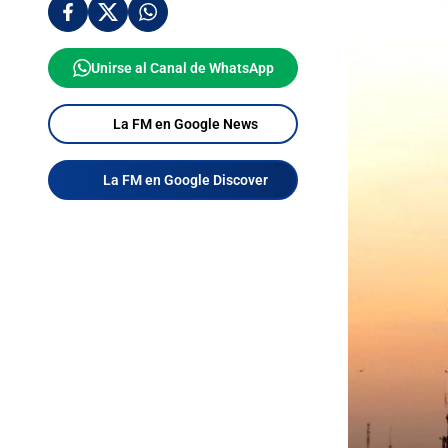
Unirse al Canal de WhatsApp
La FM en Google News
La FM en Google Discover