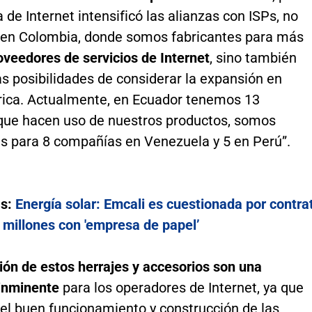
de Internet intensificó las alianzas con ISPs, no
en Colombia, donde somos fabricantes para más
veedores de servicios de Internet
, sino también
as posibilidades de considerar la expansión en
ica. Actualmente, en Ecuador tenemos 13
ue hacen uso de nuestros productos, somos
s para 8 compañías en Venezuela y 5 en Perú”.
s:
Energía solar: Emcali es cuestionada por contra
 millones con 'empresa de papel’
ión de estos herrajes y accesorios son una
inminente
para los operadores de Internet, ya que
 el buen funcionamiento y construcción de las