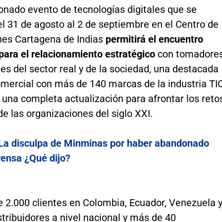
onado evento de tecnologías digitales que se
el 31 de agosto al 2 de septiembre en el Centro de
es Cartagena de Indias
permitirá el encuentro
para el relacionamiento estratégico
con tomadore
es del sector real y de la sociedad, una destacada
mercial con más de 140 marcas de la industria TIC
una completa actualización para afrontar los reto
de las organizaciones del siglo XXI.
La disculpa de Minminas por haber abandonado
rensa ¿Qué dijo?
 2.000 clientes en Colombia, Ecuador, Venezuela 
stribuidores a nivel nacional y más de 40