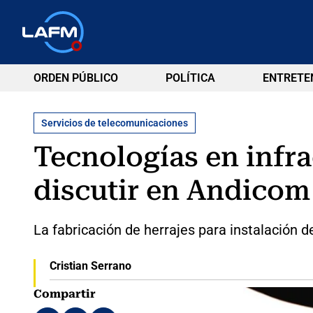
ORDEN PÚBLICO
POLÍTICA
ENTRETE
Servicios de telecomunicaciones
Tecnologías en infr
discutir en Andicom
La fabricación de herrajes para instalación d
Cristian Serrano
Compartir