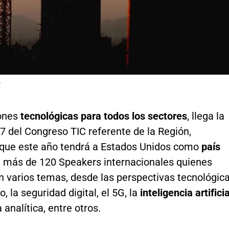
P
ones
tecnológicas para todos los sectores
, llega la
7 del Congreso TIC referente de la Región,
ue este año tendrá a Estados Unidos como
país
a más de 120 Speakers internacionales quienes
n varios temas, desde las perspectivas tecnológic
, la seguridad digital, el 5G, la
inteligencia artificia
a analítica, entre otros.