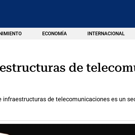
NIMIENTO
ECONOMÍA
INTERNACIONAL
aestructuras de teleco
e infraestructuras de telecomunicaciones es un sect