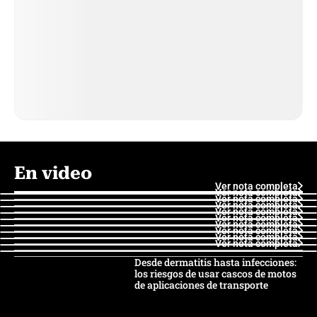
En video
Ver nota completa
Ver nota completa
Ver nota completa
Ver nota completa
Ver nota completa
Ver nota completa
Ver nota completa
Ver nota completa
Ver nota completa
Ver nota completa
Desde dermatitis hasta infecciones:
los riesgos de usar cascos de motos
de aplicaciones de transporte