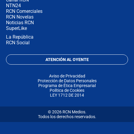
NTN24
RCN Comerciales
RCN Novelas
Noticias RCN
SuperLike
La República
RCN Social
ATENCIÓN AL OYENTE
Aviso de Privacidad
Protección de Datos Personales
Programa de Ética Empresarial
Política de Cookies
LEY 1712 DE 2014
© 2026 RCN Medios.
Todos los derechos reservados.