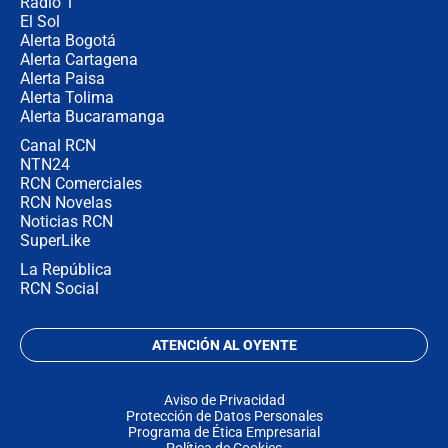
Radio 1
El Sol
Alerta Bogotá
Alerta Cartagena
Alerta Paisa
Alerta Tolima
Alerta Bucaramanga
Canal RCN
NTN24
RCN Comerciales
RCN Novelas
Noticias RCN
SuperLike
La República
RCN Social
ATENCIÓN AL OYENTE
Aviso de Privacidad
Protección de Datos Personales
Programa de Ética Empresarial
Política de Cookies