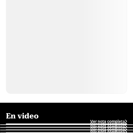
En video
Ver nota completa
Ver nota completa
Ver nota completa
Ver nota completa
Ver nota completa