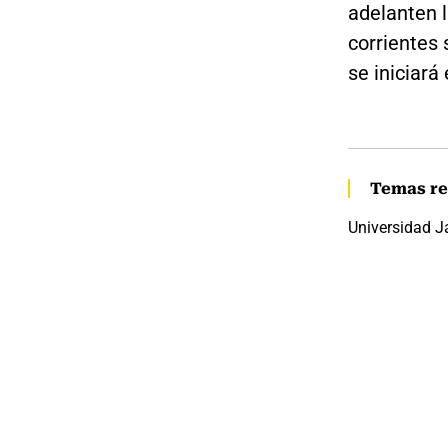
adelanten 
corrientes 
se iniciará
Temas re
Universidad J