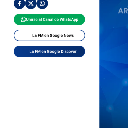
Unirse al Canal de WhatsApp
La FM en Google News
La FM en Google Discover