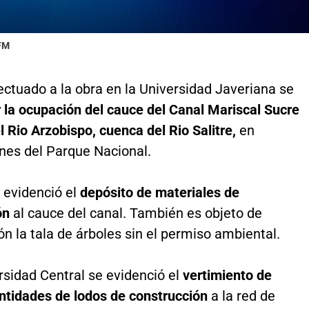
 FM
fectuado a la obra en la Universidad Javeriana se
 la ocupación del cauce del Canal Mariscal Sucre
l Rio Arzobispo, cuenca del Rio Salitre,
en
nes del Parque Nacional.
evidenció el
depósito de materiales de
ón
al cauce del canal. También es objeto de
ón la tala de árboles sin el permiso ambiental.
rsidad Central se evidenció el
vertimiento de
ntidades de lodos de construcción
a la red de