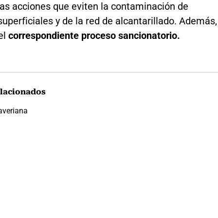
las acciones que eviten la contaminación de
superficiales y de la red de alcantarillado. Además,
 el
correspondiente proceso sancionatorio.
lacionados
averiana