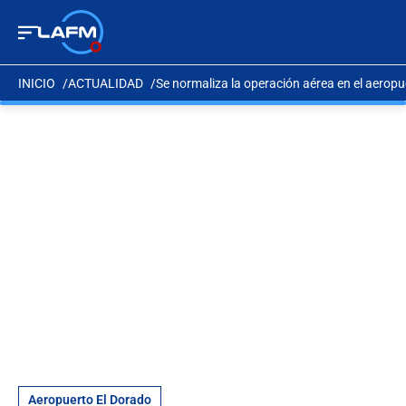
INICIO
ACTUALIDAD
Se normaliza la operación aérea en el aeropu
Aeropuerto El Dorado