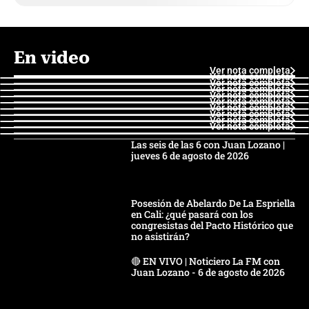
En video
Ver nota completa
Ver nota completa
Ver nota completa
Ver nota completa
Ver nota completa
Ver nota completa
Ver nota completa
Ver nota completa
Ver nota completa
Ver nota completa
Las seis de las 6 con Juan Lozano |
jueves 6 de agosto de 2026
Posesión de Abelardo De La Espriella
en Cali: ¿qué pasará con los
congresistas del Pacto Histórico que
no asistirán?
🔴 EN VIVO | Noticiero La FM con
Juan Lozano - 6 de agosto de 2026