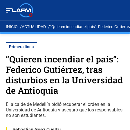
INICIO
ACTUALIDAD
“Quieren incendiar el país”: Federico Gutiérre
Primera línea
“Quieren incendiar el país”:
Federico Gutiérrez, tras
disturbios en la Universidad
de Antioquia
El alcalde de Medellín pidió recuperar el orden en la
Universidad de Antioquia y aseguró que los responsables
no son estudiantes.
Sebastián Góez Cuellar