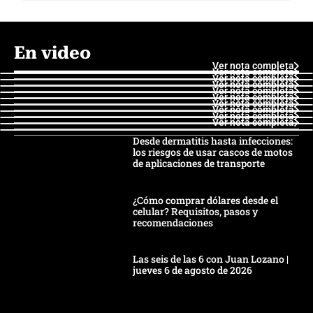
En video
Ver nota completa
Ver nota completa
Ver nota completa
Ver nota completa
Ver nota completa
Ver nota completa
Ver nota completa
Ver nota completa
Ver nota completa
Ver nota completa
Desde dermatitis hasta infecciones:
los riesgos de usar cascos de motos
de aplicaciones de transporte
¿Cómo comprar dólares desde el
celular? Requisitos, pasos y
recomendaciones
Las seis de las 6 con Juan Lozano |
jueves 6 de agosto de 2026