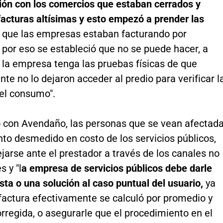
ción con los comercios que estaban cerrados y
facturas altísimas y esto empezó a prender las
 que las empresas estaban facturando por
por eso se estableció que no se puede hacer, a
la empresa tenga las pruebas físicas de que
te no lo dejaron acceder al predio para verificar l
el consumo".
 con Avendaño, las personas que se vean afectad
to desmedido en costo de los servicios públicos,
arse ante el prestador a través de los canales no
s y "l
a empresa de servicios públicos debe darle
ta o una solución al caso puntual del usuario,
ya
factura efectivamente se calculó por promedio y
rregida, o asegurarle que el procedimiento en el