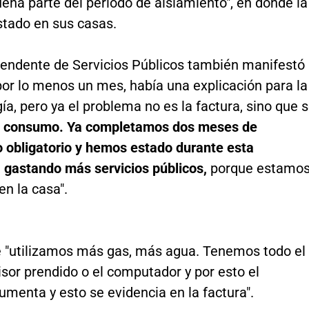
ena parte del período de aislamiento", en donde la
stado en sus casas.
tendente de Servicios Públicos también manifestó
por lo menos un mes, había una explicación para la
gía, pero ya el problema no es la factura, sino que 
l consumo. Ya completamos dos meses de
o obligatorio y hemos estado durante esta
 gastando más servicios públicos,
porque estamo
en la casa".
 "utilizamos más gas, más agua. Tenemos todo el
visor prendido o el computador y por esto el
menta y esto se evidencia en la factura".