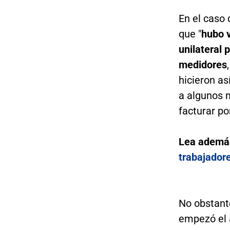
En el caso 
que "
hubo 
unilateral 
medidores
hicieron as
a algunos m
facturar p
Lea ademá
trabajadore
No obstant
empezó el a