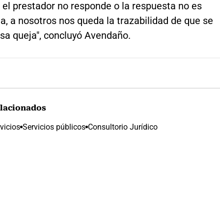
i el prestador no responde o la respuesta no es
ia, a nosotros nos queda la trazabilidad de que se
esa queja", concluyó Avendaño.
lacionados
vicios
Servicios públicos
Consultorio Jurídico