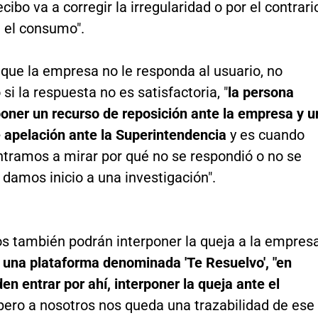
ecibo va a corregir la irregularidad o por el contrari
a el consumo".
que la empresa no le responda al usuario, no
 si la respuesta no es satisfactoria, "
la persona
poner un recurso de reposición ante la empresa y u
e apelación ante la Superintendencia
y es cuando
ntramos a mirar por qué no se respondió o no se
 damos inicio a una investigación".
os también podrán interponer la queja a la empres
 una plataforma denominada 'Te Resuelvo', "en
n entrar por ahí, interponer la queja ante el
 pero a nosotros nos queda una trazabilidad de ese