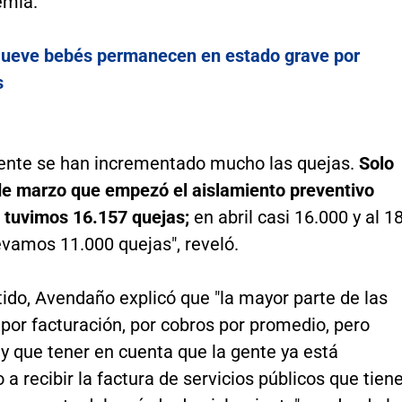
emia.
ueve bebés permanecen en estado grave por
s
ente se han incrementado mucho las quejas.
Solo
de marzo que empezó el aislamiento preventivo
, tuvimos 16.157 quejas;
en abril casi 16.000 y al 1
evamos 11.000 quejas", reveló.
ido, Avendaño explicó que "la mayor parte de las
por facturación, por cobros por promedio, pero
y que tener en cuenta que la gente ya está
 recibir la factura de servicios públicos que tien