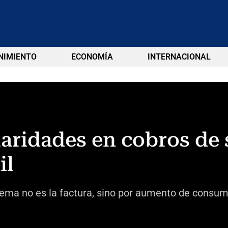
NIMIENTO
ECONOMÍA
INTERNACIONAL
laridades en cobros de 
il
blema no es la factura, sino por aumento de consum