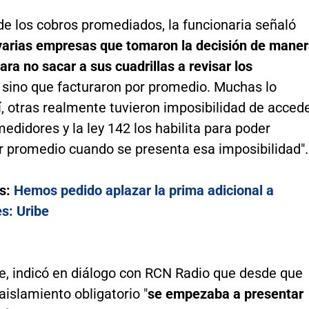
de los cobros promediados, la funcionaria señaló
varias empresas que tomaron la decisión de mane
para no sacar a sus cuadrillas a revisar los
, sino que facturaron por promedio. Muchas lo
í, otras realmente tuvieron imposibilidad de acced
edidores y la ley 142 los habilita para poder
or promedio cuando se presenta esa imposibilidad".
s:
Hemos pedido aplazar la prima adicional a
s: Uribe
e, indicó en diálogo con RCN Radio que desde que
islamiento obligatorio "
se empezaba a presentar