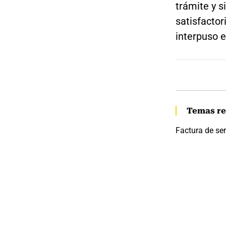
trámite y s
satisfactor
interpuso 
Temas re
Factura de ser