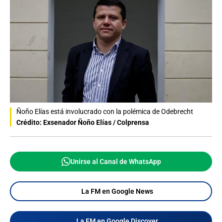
Ñoño Elías está involucrado con la polémica de Odebrecht
Crédito: Exsenador Ñoño Elías / Colprensa
Unirse al Canal de WhatsApp
La FM en Google News
La FM en Google Discover