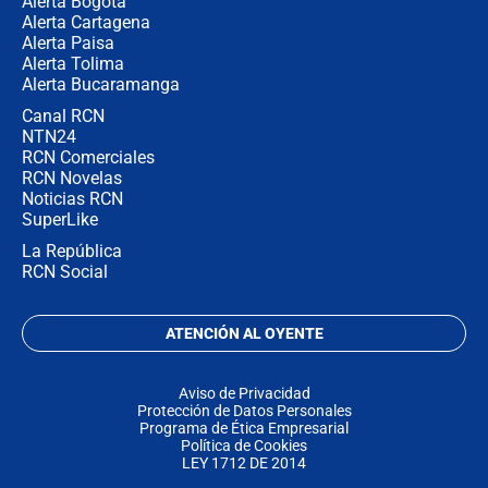
Alerta Bogotá
Alerta Cartagena
Alerta Paisa
Alerta Tolima
Alerta Bucaramanga
Canal RCN
NTN24
RCN Comerciales
RCN Novelas
Noticias RCN
SuperLike
La República
RCN Social
ATENCIÓN AL OYENTE
Aviso de Privacidad
Protección de Datos Personales
Programa de Ética Empresarial
Política de Cookies
LEY 1712 DE 2014