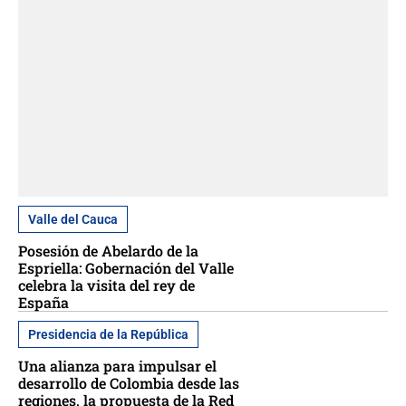
Valle del Cauca
Posesión de Abelardo de la
Espriella: Gobernación del Valle
celebra la visita del rey de
España
Presidencia de la República
Una alianza para impulsar el
desarrollo de Colombia desde las
regiones, la propuesta de la Red