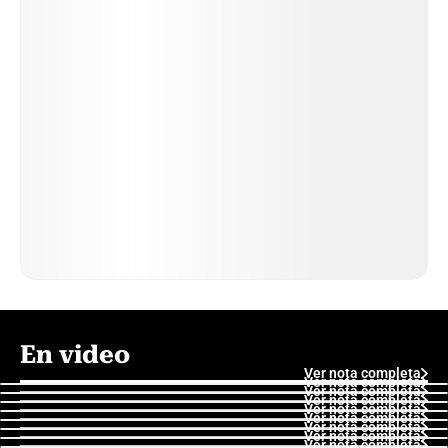
En video
Ver nota completa
Ver nota completa
Ver nota completa
Ver nota completa
Ver nota completa
Ver nota completa
Ver nota completa
Ver nota completa
Ver nota completa