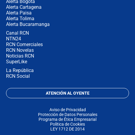
Alerta Bogotá
Alerta Cartagena
Alerta Paisa
Alerta Tolima
Alerta Bucaramanga
Canal RCN
NTN24
RCN Comerciales
RCN Novelas
Noticias RCN
SuperLike
La República
RCN Social
ATENCIÓN AL OYENTE
Aviso de Privacidad
Protección de Datos Personales
Programa de Ética Empresarial
Política de Cookies
LEY 1712 DE 2014