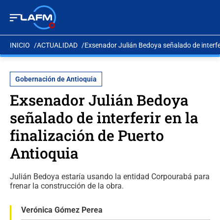
INICIO
ACTUALIDAD
Exsenador Julián Bedoya señalado de interfer
Gobernación de Antioquia
Exsenador Julián Bedoya
señalado de interferir en la
finalización de Puerto
Antioquia
Julián Bedoya estaría usando la entidad Corpourabá para
frenar la construcción de la obra.
Verónica Gómez Perea