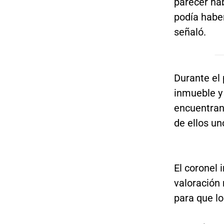
parecer ha
podía habe
señaló.
Durante el 
inmueble y
encuentra
de ellos un
El coronel 
valoración
para que lo