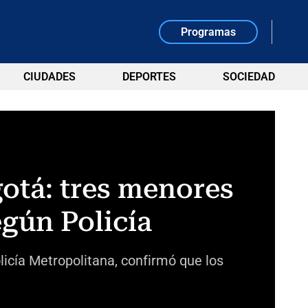
Programas
CIUDADES
DEPORTES
SOCIEDAD
otá: tres menores
egún Policía
olicía Metropolitana, confirmó que los