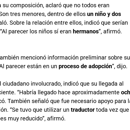
a su composición, aclaró que no todos eran
Son tres menores, dentro de ellos
un niño y dos
aló. Sobre la relación entre ellos, indicó que serían
 “Al parecer los niños sí eran
hermanos
”, afirmó.
 también mencionó información preliminar sobre su
“Al parecer están en un
proceso de adopción
”, dijo.
 ciudadano involucrado, indicó que su llegada al
eciente. “Habría llegado hace aproximadamente
oc
icó. También señaló que fue necesario apoyo para l
n. “Se tuvo que utilizar un
traductor
toda vez que
es muy reducido”, afirmó.