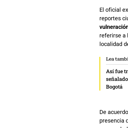
El oficial 
reportes c
vulneració
referirse a
localidad 
Lea tamb
Así fue t
señalado
Bogotá
De acuerdo 
presencia d