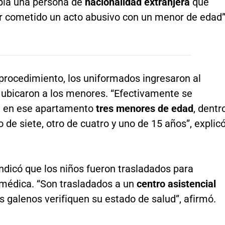
bía una persona de
nacionalidad extranjera
que
r cometido un acto abusivo con un menor de edad”
procedimiento, los uniformados ingresaron al
 ubicaron a los menores. “Efectivamente se
n en ese apartamento
tres menores de edad
, dentr
o de siete, otro de cuatro y uno de 15 años”, explicó
indicó que los niños fueron trasladados para
 médica. “Son trasladados a un
centro asistencial
s galenos verifiquen su estado de salud”, afirmó.