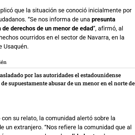
explicó que la situación se conoció inicialmente por
iudadanos. “Se nos informa de una
presunta
n de derechos de un menor de edad
”, afirmó, al
 hechos ocurridos en el sector de Navarra, en la
de Usaquén.
ién
rasladado por las autoridades el estadounidense
 de supuestamente abusar de un menor en el norte de
con su relato, la comunidad alertó sobre la
e un extranjero. “Nos refiere la comunidad que al