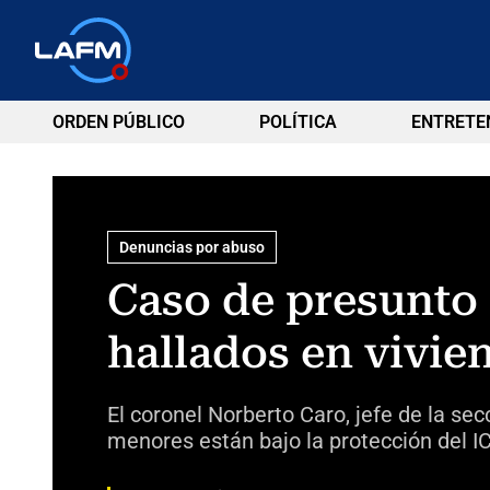
ORDEN PÚBLICO
POLÍTICA
ENTRETE
Denuncias por abuso
Caso de presunto
hallados en vivie
El coronel Norberto Caro, jefe de la sec
menores están bajo la protección del I