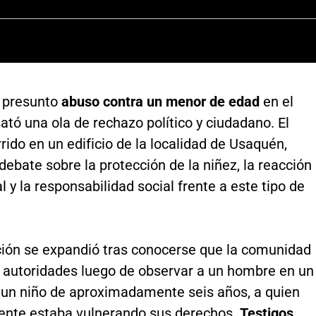
 presunto
abuso contra un menor de edad
en el
ató una ola de rechazo político y ciudadano. El
rido en un edificio de la localidad de Usaquén,
 debate sobre la protección de la niñez, la reacción
al y la responsabilidad social frente a este tipo de
ción se expandió tras conocerse que la comunidad
s autoridades luego de observar a un hombre en un
 un niño de aproximadamente seis años, a quien
nte estaba vulnerando sus derechos.
Testigos