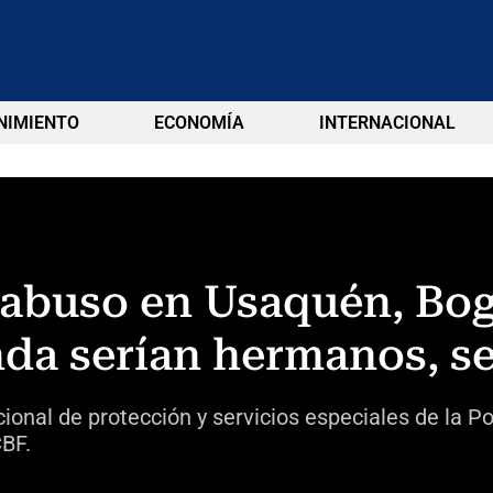
NIMIENTO
ECONOMÍA
INTERNACIONAL
 abuso en Usaquén, Bog
nda serían hermanos, s
cional de protección y servicios especiales de la P
CBF.