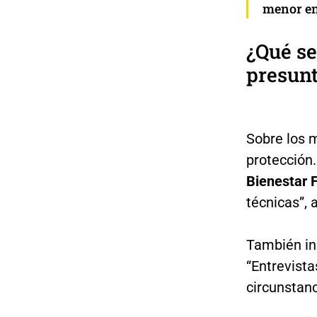
menor en
¿Qué se
presunt
Sobre los m
protección.
Bienestar F
técnicas”, 
También in
“Entrevista
circunstanc