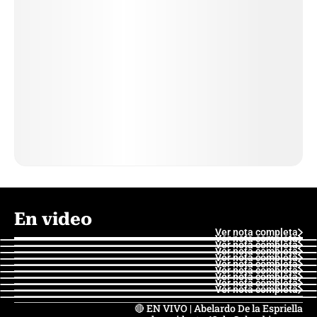
En video
Ver nota completa
Ver nota completa
Ver nota completa
Ver nota completa
Ver nota completa
Ver nota completa
Ver nota completa
Ver nota completa
Ver nota completa
Ver nota completa
🔴 EN VIVO | Abelardo De la Espriella