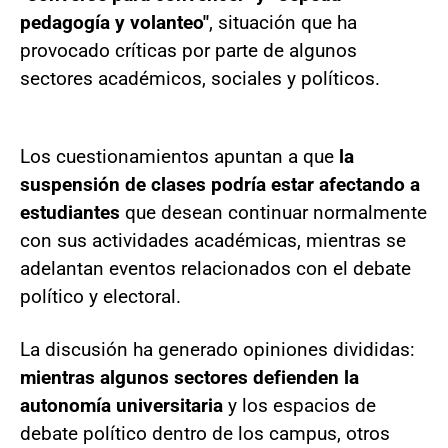
pedagogía y volanteo"
, situación que ha
provocado críticas por parte de algunos
sectores académicos, sociales y políticos.
Los cuestionamientos apuntan a que
la
suspensión de clases podría estar afectando a
estudiantes
que desean continuar normalmente
con sus actividades académicas, mientras se
adelantan eventos relacionados con el debate
político y electoral.
La discusión ha generado opiniones divididas:
mientras algunos sectores defienden la
autonomía universitaria
y los espacios de
debate político dentro de los campus, otros