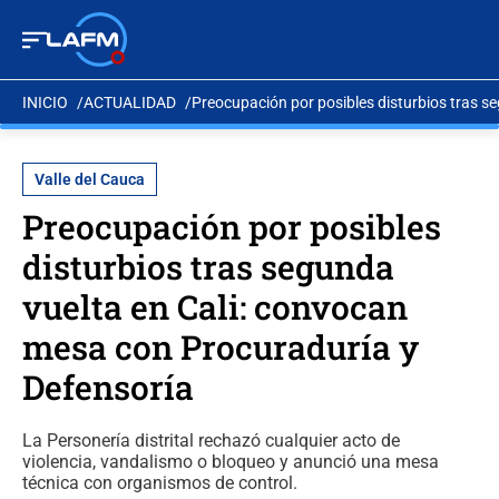
INICIO
ACTUALIDAD
Preocupación por posibles disturbios tras s
Valle del Cauca
Preocupación por posibles
disturbios tras segunda
vuelta en Cali: convocan
mesa con Procuraduría y
Defensoría
La Personería distrital rechazó cualquier acto de
violencia, vandalismo o bloqueo y anunció una mesa
técnica con organismos de control.