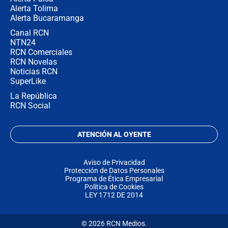
Alerta Tolima
Alerta Bucaramanga
Canal RCN
NTN24
RCN Comerciales
RCN Novelas
Noticias RCN
SuperLike
La República
RCN Social
ATENCIÓN AL OYENTE
Aviso de Privacidad
Protección de Datos Personales
Programa de Ética Empresarial
Política de Cookies
LEY 1712 DE 2014
© 2026 RCN Medios.