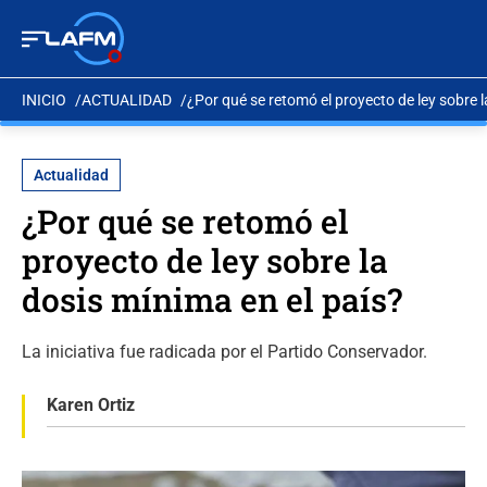
INICIO
ACTUALIDAD
¿Por qué se retomó el proyecto de ley sobre l
Actualidad
¿Por qué se retomó el
proyecto de ley sobre la
dosis mínima en el país?
La iniciativa fue radicada por el Partido Conservador.
Karen Ortiz