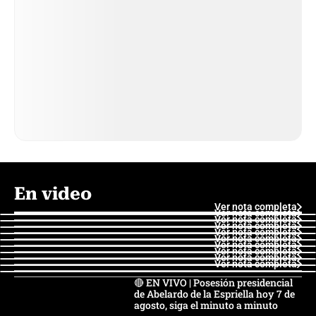
En video
Ver nota completa
Ver nota completa
Ver nota completa
Ver nota completa
Ver nota completa
Ver nota completa
Ver nota completa
Ver nota completa
Ver nota completa
Ver nota completa
🔴 EN VIVO | Posesión presidencial
de Abelardo de la Espriella hoy 7 de
agosto, siga el minuto a minuto