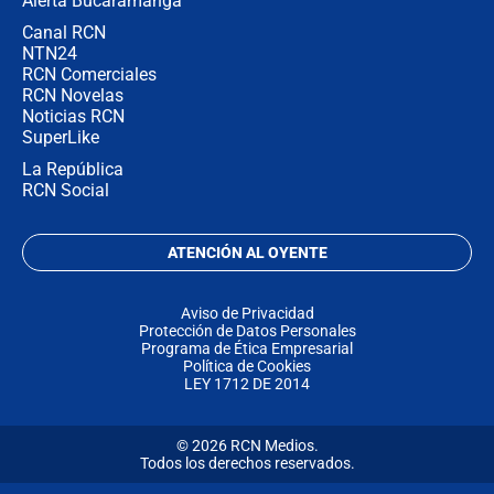
Alerta Bucaramanga
Canal RCN
NTN24
RCN Comerciales
RCN Novelas
Noticias RCN
SuperLike
La República
RCN Social
ATENCIÓN AL OYENTE
Aviso de Privacidad
Protección de Datos Personales
Programa de Ética Empresarial
Política de Cookies
LEY 1712 DE 2014
© 2026 RCN Medios.
Todos los derechos reservados.