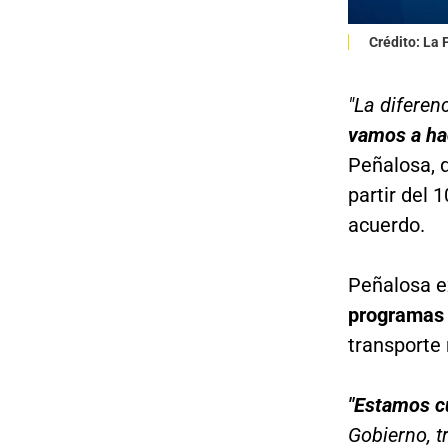
Crédito: La
"La diferen
vamos a ha
Peñalosa, q
partir del 
acuerdo.
Peñalosa e
programas 
transporte
"Estamos c
Gobierno, 