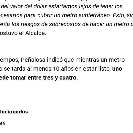
del valor del dólar estaríamos lejos de tener los
cesarios para cubrir un metro subterráneo. Esto, si
enta los riesgos de sobrecostos de hacer un metro 
sostuvo el Alcalde.
tiempos, Peñalosa indicó que mientras un metro
 se tarda al menos 10 años en estar listo,
uno
de tomar entre tres y cuatro.
lacionados
otá