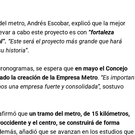
del metro, Andrés Escobar, explicó que la mejor
levar a cabo este proyecto es con
“fortaleza
l”.
“Este será el proyecto más grande que hará
u historia”
.
cronogramas, se espera que
en mayo el Concejo
ado la creación de la Empresa Metro
.
“Es importan
os una empresa fuerte y consolidada”,
sostuvo
 afirmó que
un tramo del metro, de 15 kilómetros,
roccidente y el centro, se construirá de forma
demás, añadió que se avanzan en los estudios que