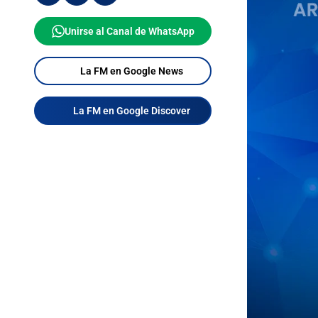
Unirse al Canal de WhatsApp
La FM en Google News
La FM en Google Discover