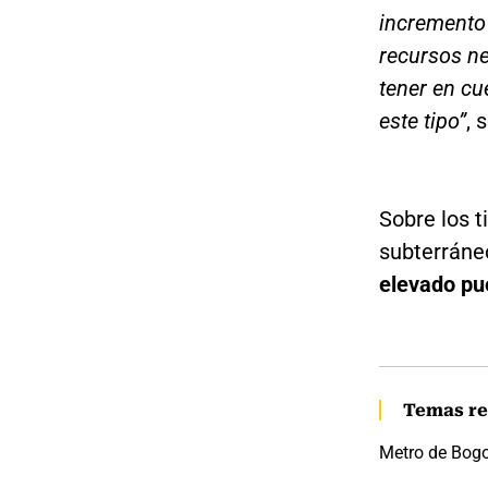
incremento 
recursos ne
tener en cu
este tipo”
, 
Sobre los 
subterráneo
elevado pue
Temas re
Metro de Bog