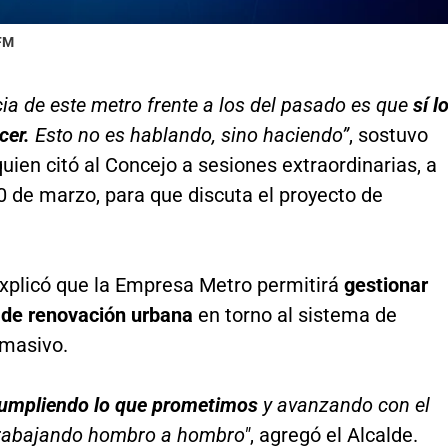
 FM
cia de este metro frente a los del pasado es que
sí l
cer.
Esto no es hablando, sino haciendo”
, sostuvo
uien citó al Concejo a sesiones extraordinarias, a
10 de marzo, para que discuta el proyecto de
xplicó que la Empresa Metro permitirá
gestionar
de renovación urbana
en torno al sistema de
 masivo.
umpliendo lo que prometimos
y avanzando con el
trabajando hombro a hombro"
, agregó el Alcalde.