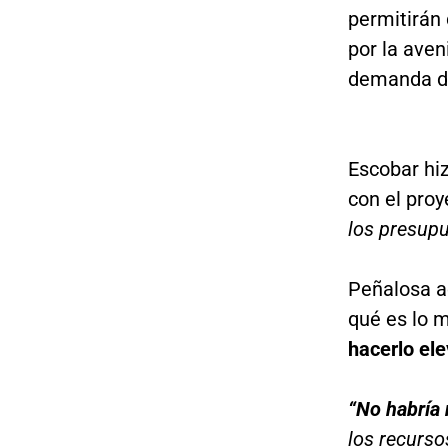
permitirán 
por la aven
demanda de
Escobar hi
con el proy
los presupu
Peñalosa a
qué es lo 
hacerlo el
“No habría 
los recurso