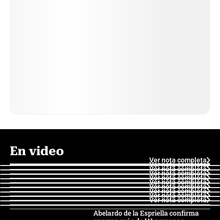
En video
Ver nota completa
Ver nota completa
Ver nota completa
Ver nota completa
Ver nota completa
Ver nota completa
Ver nota completa
Ver nota completa
Ver nota completa
Ver nota completa
Abelardo de la Espriella confirma