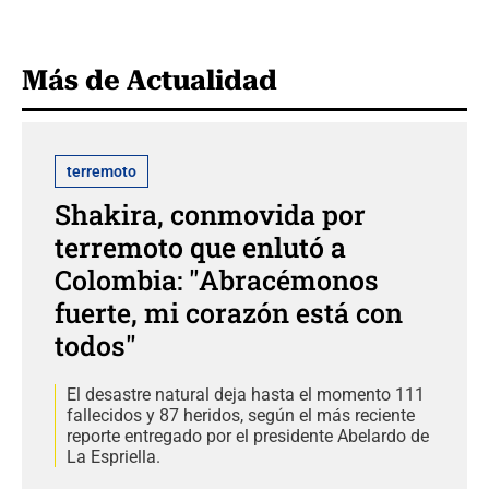
Más de Actualidad
terremoto
Shakira, conmovida por
terremoto que enlutó a
Colombia: "Abracémonos
fuerte, mi corazón está con
todos"
El desastre natural deja hasta el momento 111
fallecidos y 87 heridos, según el más reciente
reporte entregado por el presidente Abelardo de
La Espriella.