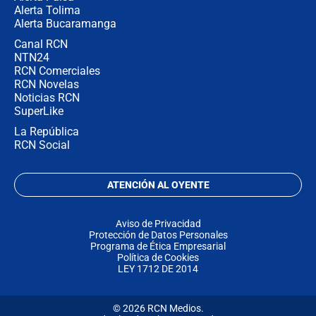
Alerta Tolima
Alerta Bucaramanga
Canal RCN
NTN24
RCN Comerciales
RCN Novelas
Noticias RCN
SuperLike
La República
RCN Social
ATENCIÓN AL OYENTE
Aviso de Privacidad
Protección de Datos Personales
Programa de Ética Empresarial
Política de Cookies
LEY 1712 DE 2014
© 2026 RCN Medios.