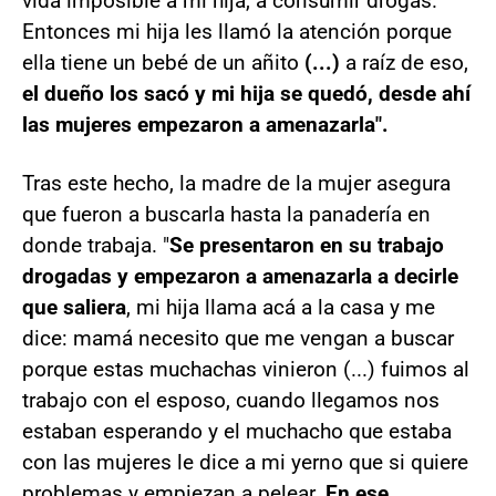
vida imposible a mi hija, a consumir drogas.
Entonces mi hija les llamó la atención porque
ella tiene un bebé de un añito
(...)
a raíz de eso,
el dueño los sacó y mi hija se quedó, desde ahí
las mujeres empezaron a amenazarla".
Tras este hecho, la madre de la mujer asegura
que fueron a buscarla hasta la panadería en
donde trabaja. "
Se presentaron en su trabajo
drogadas y empezaron a amenazarla a decirle
que saliera
, mi hija llama acá a la casa y me
dice: mamá necesito que me vengan a buscar
porque estas muchachas vinieron (...) fuimos al
trabajo con el esposo, cuando llegamos nos
estaban esperando y el muchacho que estaba
con las mujeres le dice a mi yerno que si quiere
problemas y empiezan a pelear.
En ese