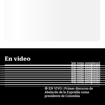
En video
Ver nota completa
Ver nota completa
Ver nota completa
Ver nota completa
Ver nota completa
Ver nota completa
Ver nota completa
Ver nota completa
Ver nota completa
Ver nota completa
🔴 EN VIVO | Primer discurso de
Abelardo de la Espriella como
presidente de Colombia