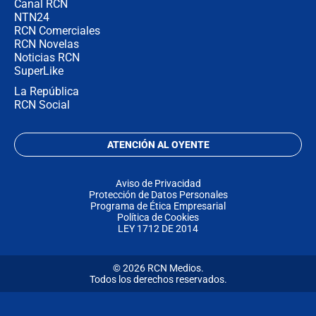
Canal RCN
NTN24
RCN Comerciales
RCN Novelas
Noticias RCN
SuperLike
La República
RCN Social
ATENCIÓN AL OYENTE
Aviso de Privacidad
Protección de Datos Personales
Programa de Ética Empresarial
Política de Cookies
LEY 1712 DE 2014
© 2026 RCN Medios.
Todos los derechos reservados.