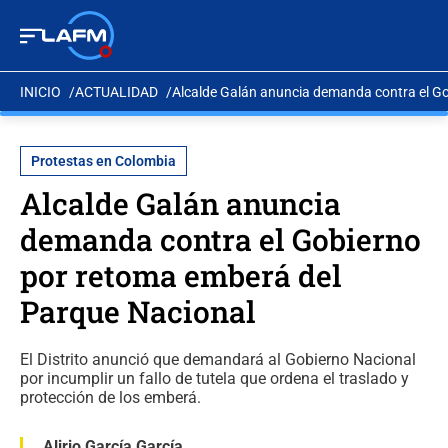
INICIO
ACTUALIDAD
Alcalde Galán anuncia demanda contra el G
Protestas en Colombia
Alcalde Galán anuncia
demanda contra el Gobierno
por retoma emberá del
Parque Nacional
El Distrito anunció que demandará al Gobierno Nacional
por incumplir un fallo de tutela que ordena el traslado y
protección de los emberá.
Alirio García García