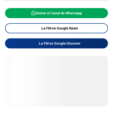
Unirse al Canal de WhatsApp
La FM en Google News
La FM en Google Discover