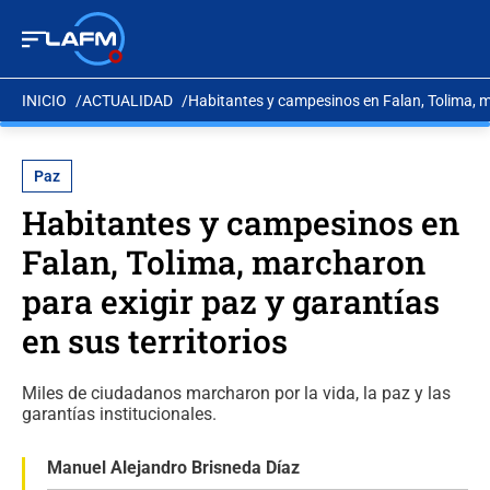
INICIO
ACTUALIDAD
Habitantes y campesinos en Falan, Tolima, ma
Paz
Habitantes y campesinos en
Falan, Tolima, marcharon
para exigir paz y garantías
en sus territorios
Miles de ciudadanos marcharon por la vida, la paz y las
garantías institucionales.
Manuel Alejandro Brisneda Díaz