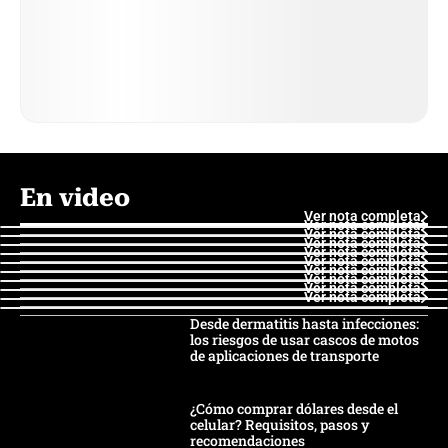
En video
Ver nota completa
Ver nota completa
Ver nota completa
Ver nota completa
Ver nota completa
Ver nota completa
Ver nota completa
Ver nota completa
Ver nota completa
Ver nota completa
Desde dermatitis hasta infecciones:
los riesgos de usar cascos de motos
de aplicaciones de transporte
¿Cómo comprar dólares desde el
celular? Requisitos, pasos y
recomendaciones